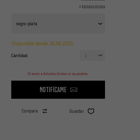
a
Estados Unidos
negro-plata
disponible desde 16.08.2026
Cantidad:
1
El envío a Estados Unidos no es posible.
Notifícame
Compara
Guardar