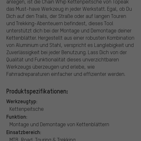
anlegen, ist die Chain Whip Kettenpeitsche von Topeak
das Must-have Werkzeug in jeder Werkstatt. Egal, ob Du
Dich auf den Trails, der Straße oder auf langen Touren
und Trekking-Abenteuern befindest, dieses Tool
unterstützt dich bei der Montage und Demontage deiner
Kettenblätter. Hergestellt aus einer robusten Kombination
von Aluminium und Stahl, verspricht es Langlebigkeit und
Zuverlässigkeit bei jeder Benutzung. Lass Dich von der
Qualität und Funktionalität dieses unverzichtbaren
Werkzeugs überzeugen und erlebe, wie
Fahrradreparaturen einfacher und effizienter werden.
Produktspezifikationen:
Werkzeugtyp:
Kettenpeitsche
Funktion:
Montage und Demontage von Kettenblättern
Einsatzbereich:
MTB, Road, Touring & Trekking