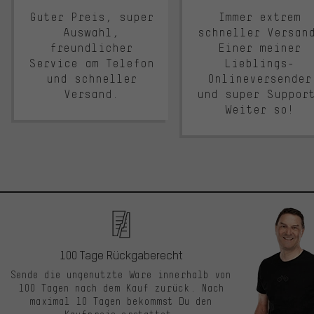
Guter Preis, super
Immer extrem
Auswahl,
schneller Versan
freundlicher
Einer meiner
Service am Telefon
Lieblings-
und schneller
Onlineversender
Versand.
und super Suppor
Weiter so!
100 Tage Rückgaberecht
Sende die ungenutzte Ware innerhalb von
100 Tagen nach dem Kauf zurück. Nach
maximal 10 Tagen bekommst Du den