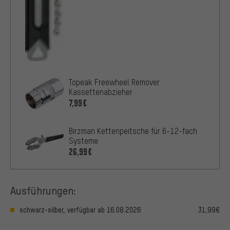
Topeak Freewheel Remover
Kassettenabzieher
7,99€
Birzman Kettenpeitsche für 6-12-fach
Systeme
26,99€
Ausführungen:
schwarz-silber, verfügbar ab 16.08.2026
31,99€