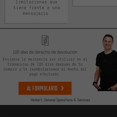
limitaciones que
tiene frente a una
mensajería.
100 días de derecho de devolución
Envíanos la mercancía sin utilizar en el
transcurso de 100 días después de tu
compra y te reembolsaremos el monto del
pago efectuado.
Al formulario
Herbert,
General Operations & Services
Más información