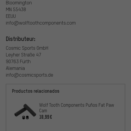
Bloomington
MN 55438
EEUU
info@wolftoothcomponents.com
Distributeur:
Cosmic Sports GmbH
Leyher Straße 47
90763 Fürth
Alemania
info@cosmicsports.de
Productos relacionados
Wolf Tooth Components Puños Fat Paw
Cam
18,99€