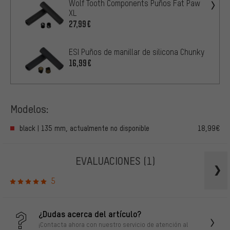
Wolf Tooth Components Puños Fat Paw
XL
27,99€
ESI Puños de manillar de silicona Chunky
16,99€
Modelos:
black | 135 mm, actualmente no disponible
18,99€
EVALUACIONES
(1)
5
¿Dudas acerca del artículo?
¡Contacta ahora con nuestro servicio de atención al