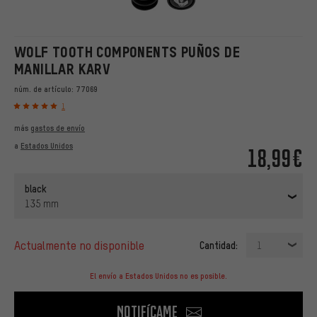
WOLF TOOTH COMPONENTS PUÑOS DE
MANILLAR KARV
núm. de artículo:
77069
1
más
gastos de envío
a
Estados Unidos
18,99€
black
135 mm
actualmente no disponible
Cantidad:
1
El envío a Estados Unidos no es posible.
Notifícame