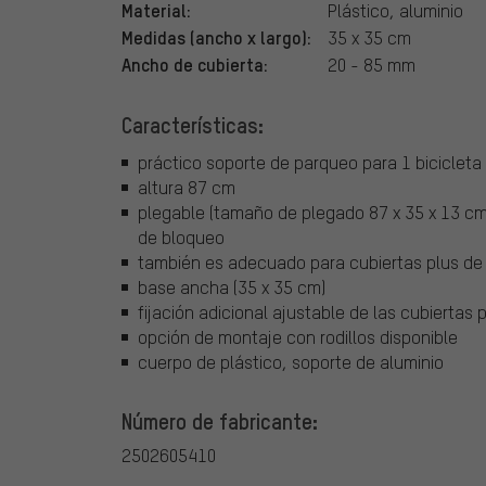
Material:
Plástico, aluminio
Medidas (ancho x largo):
35 x 35 cm
Ancho de cubierta:
20 - 85 mm
Características:
práctico soporte de parqueo para 1 bicicleta
altura 87 cm
plegable (tamaño de plegado 87 x 35 x 13 cm)
de bloqueo
también es adecuado para cubiertas plus de 
base ancha (35 x 35 cm)
fijación adicional ajustable de las cubiertas
opción de montaje con rodillos disponible
cuerpo de plástico, soporte de aluminio
Número de fabricante:
2502605410