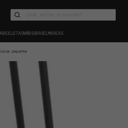
A
BICICLETAS
NIÑOS
GRAVEL
MARCAS
Piezas pequeñas