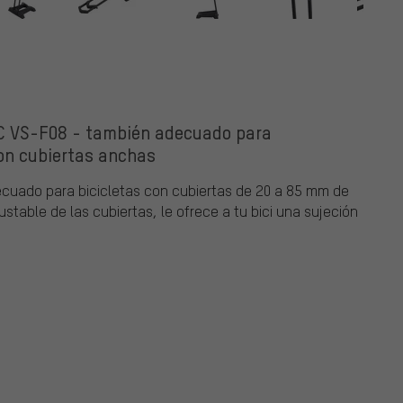
LC VS-F08 - también adecuado para
con cubiertas anchas
decuado para bicicletas con cubiertas de 20 a 85 mm de
justable de las cubiertas, le ofrece a tu bici una sujeción