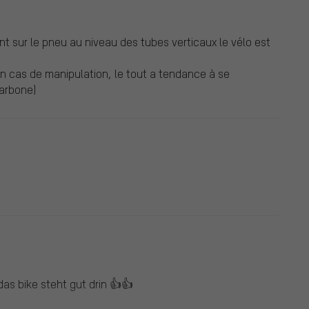
t sur le pneu au niveau des tubes verticaux le vélo est
 en cas de manipulation, le tout a tendance à se
carbone)
das bike steht gut drin 👍👍