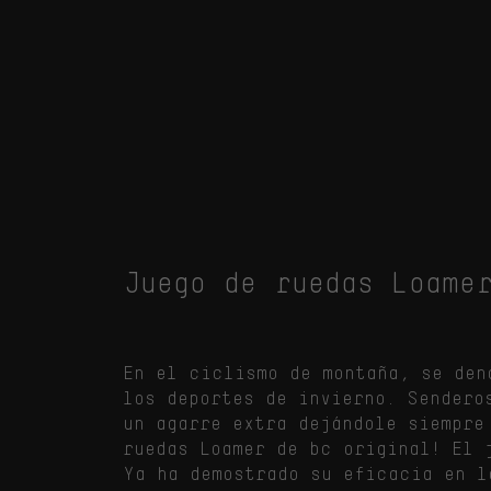
Juego de ruedas Loame
En el ciclismo de montaña, se den
los deportes de invierno. Sendero
un agarre extra dejándole siempre
ruedas Loamer de bc original! El 
Ya ha demostrado su eficacia en l