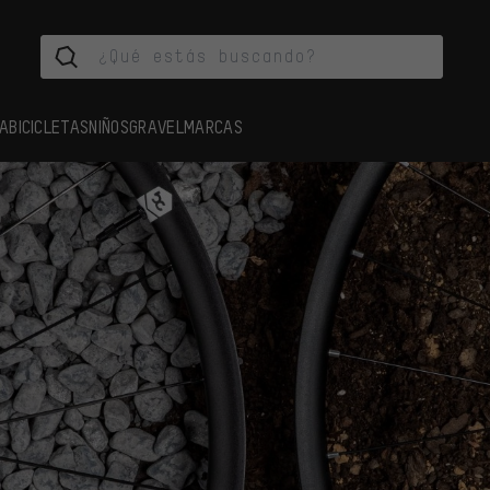
A
BICICLETAS
NIÑOS
GRAVEL
MARCAS