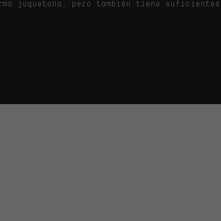
rma juguetona, pero también tiene suficientes