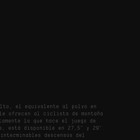
lto, el equivalente al polvo en
le ofrecen al ciclista de montaña
tamente lo que hace el juego de
e, está disponible en 27,5" y 29".
 interminables descensos del