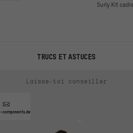
Surly Kit cadr
TRUCS ET ASTUCES
Laisse-toi conseiller
e-components.de