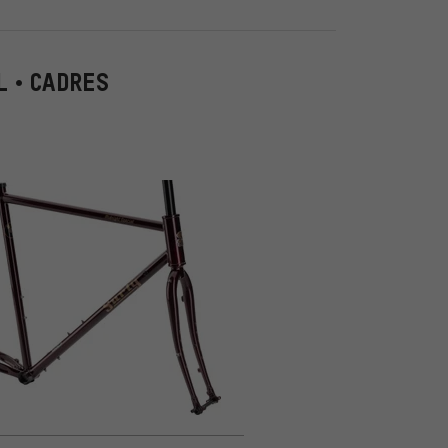
L • CADRES