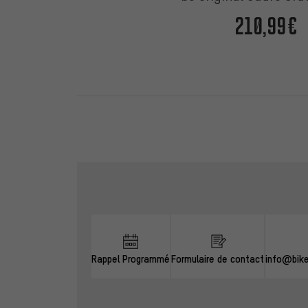
210,99€
Ignorer les options de contact
Rappel Programmé
Formulaire de contact
info@bik