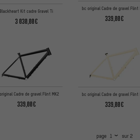
bc original Cadre de gravel Flint
Blackheart Kit cadre Gravel Ti
339,00€
3 030,00€
original Cadre de gravel Flint MK2
bc original Cadre de gravel Flint
339,00€
339,00€
page
sur 2