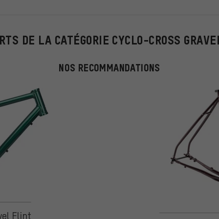
RTS DE LA CATÉGORIE CYCLO-CROSS GRAVE
NOS RECOMMANDATIONS
 5 d'après 8 avis
el Flint