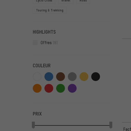
Cyclo Cross
Gravel
Road
Touring & Trekking
HIGHLIGHTS
Offres
(8)
COULEUR
PRIX
Fact