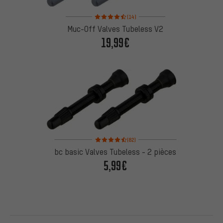
Note moyenne : 4,5 sur 5 d'après 14 avis
(14)
Muc-Off Valves Tubeless V2
19,99€
Note moyenne : 4,5 sur 5 d'après 82 avis
(82)
bc basic Valves Tubeless - 2 pièces
5,99€