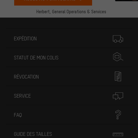
Herbert,
General Operations & Services
Plus d'informations
EXPÉDITION
STATUT DE MON COLIS
RÉVOCATION
SERVICE
FAQ
GUIDE DES TAILLES