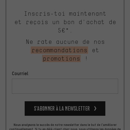
Inscris-toi maintenant
et reçois un bon d'achat de
5€*.
Ne rate aucune de nos
recommandations
et
promotions
!
Courriel
S’abonner à la newsletter
Nous analysons le succès de notre newsletter dans le but de l'améliorer
continuellement. Si tu es déjà client chez nous, nous utilisons les données de