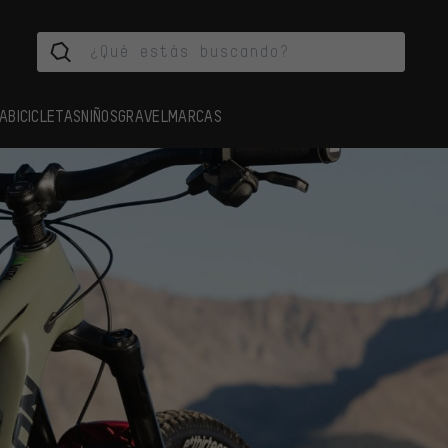
A
BICICLETAS
NIÑOS
GRAVEL
MARCAS