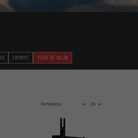
AS
COCKPIT
TIJAS DE SILLÍN