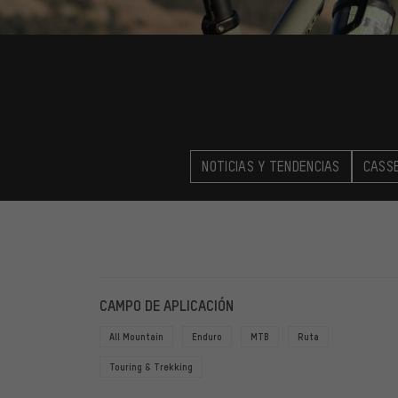
NOTICIAS Y TENDENCIAS
CASS
FILTROS
ARTÍCU
CAMPO DE APLICACIÓN
All Mountain
Enduro
MTB
Ruta
Touring & Trekking