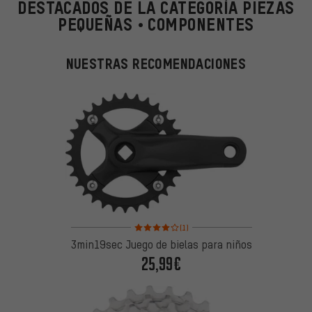
DESTACADOS DE LA CATEGORÍA PIEZAS
PEQUEÑAS • COMPONENTES
NUESTRAS RECOMENDACIONES
Valoración media: 4 de 5 basada en 1 reseñas
(1)
3min19sec Juego de bielas para niños
25,99€