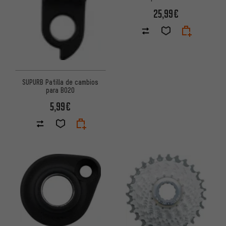
25,99€
SUPURB Patilla de cambios
para BO20
5,99€