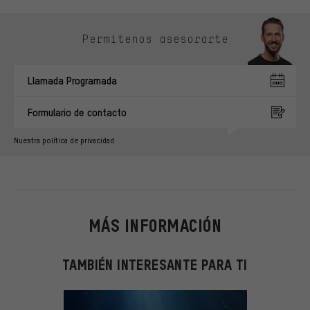
Omitir opciones de contacto
Permítenos asesorarte
Llamada Programada
Formulario de contacto
Nuestra política de privacidad
MÁS INFORMACIÓN
TAMBIÉN INTERESANTE PARA TI