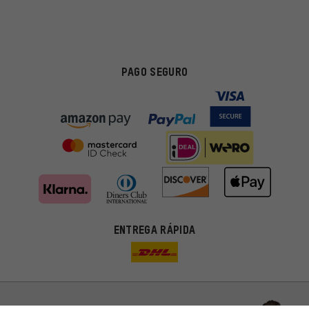
PAGO SEGURO
Ofertas adecuadas
ENTREGA RÁPIDA
En lugar de publicidad al azar, obtendrás ofertas adecuadas para
ti. Las cookies de marketing nos ayudan a identificar tus
intereses con nuestros socios publicitarios y a mostrarte ofertas
y consejos relevantes.
Mejor rendimiento