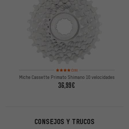
Valoración media: 4 de 5 basada en 6 reseñas
(6)
Miche Cassette Primato Shimano 10 velocidades
36,99€
CONSEJOS Y TRUCOS