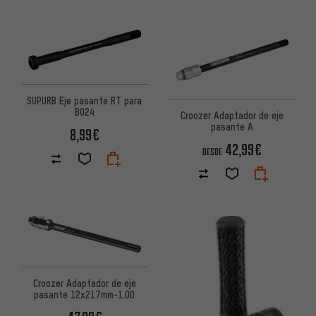
SUPURB Eje pasante RT para
BO24
Croozer Adaptador de eje
pasante A
8,99€
42,99€
DESDE
Croozer Adaptador de eje
pasante 12x217mm-1.00