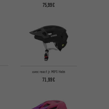
75,99€
uvex react jr. MIPS Helm
71,99€