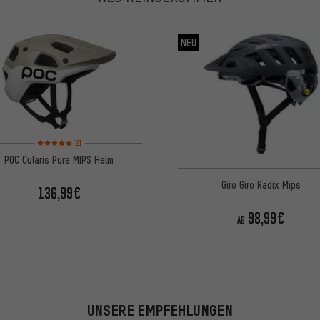
NEU
Bewertungen: 5 von 5 basierend auf 2 Bewertungen
(2)
POC Cularis Pure MIPS Helm
Giro Giro Radix Mips
136,99€
98,99€
AB
UNSERE EMPFEHLUNGEN