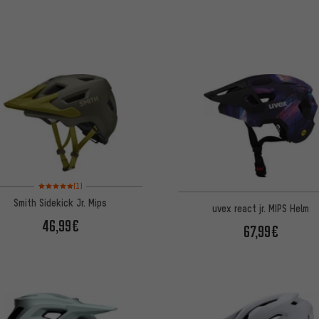
Bewertungen: 5 von 5 basierend auf 1 Bewertungen
(1)
Smith Sidekick Jr. Mips
uvex react jr. MIPS Helm
46,99€
67,99€