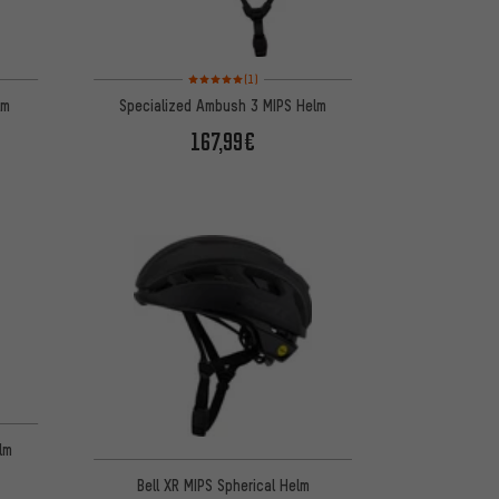
5 basierend auf 12 Bewertungen
Bewertungen: 5 von 5 basierend auf 1 Bewertungen
(1)
lm
Specialized Ambush 3 MIPS Helm
167,99€
 basierend auf 5 Bewertungen
lm
Bell XR MIPS Spherical Helm