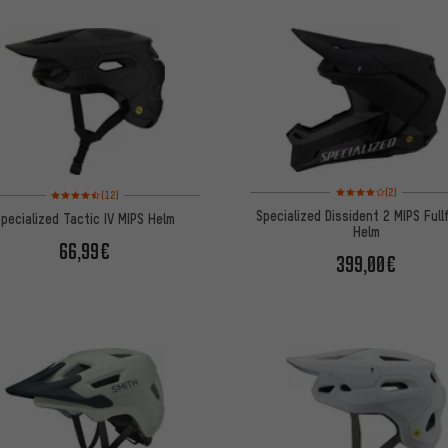
Bewertungen: 4 von 5
Bewertungen: 4,5 von 5 basierend auf 12 Bewertungen
(2)
(12)
Specialized Dissident 2 MIPS Full
Specialized Tactic IV MIPS Helm
Helm
66,99€
399,00€