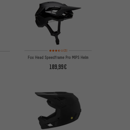
Bewertungen: 3,5 von 5 basierend auf 3 Bewertungen
 basierend auf 2 Bewertungen
(3)
Fox Head Speedframe Pro MIPS Helm
109,99€