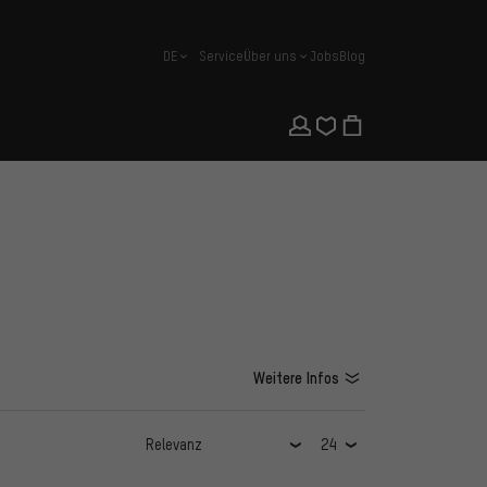
DE
Service
Über uns
Jobs
Blog
Deutsch
Weitere Infos