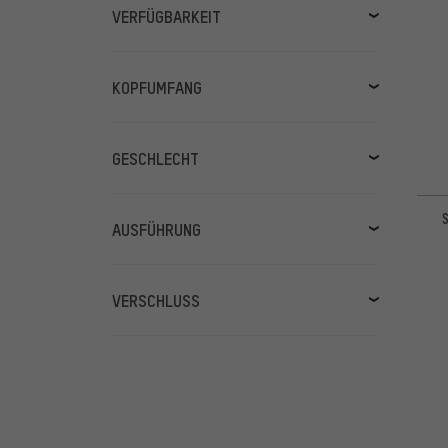
Bell
(22)
VERFÜGBARKEIT
Endura
(19)
lagernd
(347)
Fox Head
(68)
in Kürze lieferbar
(55)
KOPFUMFANG
Giro
(27)
55 - 59 cm
(118)
iXS
(9)
51 - 55 cm
(90)
GESCHLECHT
Lazer
(1)
mehr anzeigen
(12)
59 - 63 cm
(64)
Leatt
(14)
Herren
(311)
59 - 62 cm
(60)
MET
(11)
Damen
(308)
AUSFÜHRUNG
52 - 56 cm
(52)
O'NEAL
(27)
Kids
(41)
Halbschale
(241)
59 - 60 cm
(37)
Oakley
(2)
Fullface
(139)
VERSCHLUSS
59 - 61 cm
(36)
POC
(47)
mehr anzeigen
(46)
61 - 62 cm
(33)
Scott
(2)
Steckschnalle
(157)
57 - 58 cm
(33)
Smith
(28)
Magnetraster
(120)
55 - 56 cm
(32)
Specialized
(12)
Ratsche
(60)
51 - 54 cm
(31)
Sweet Protection
(21)
Doppel-D-Ring
(38)
55 - 58 cm
(29)
Troy Lee Designs
(3)