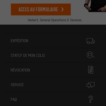
Accès au formulaire
Herbert,
General Operations & Services
Plus d'informations
EXPÉDITION
STATUT DE MON COLIS
RÉVOCATION
SERVICE
FAQ