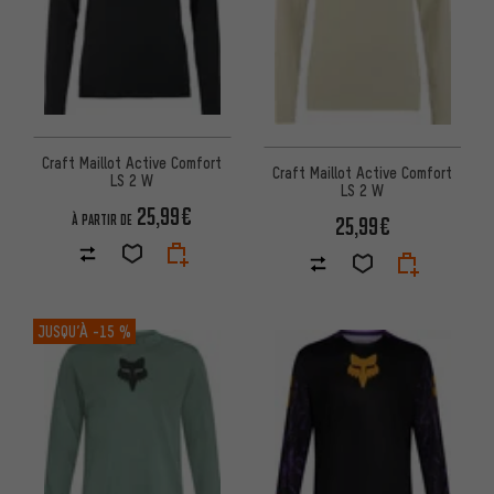
Craft Maillot Active Comfort
Craft Maillot Active Comfort
LS 2 W
LS 2 W
25,99€
À PARTIR DE
25,99€
JUSQU’À
-15 %