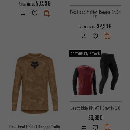
58,99€
À PARTIR DE
Fox Head Maillot Ranger TruDri
LS
42,99€
À PARTIR DE
RETOUR EN STOCK
Leatt Ride Kit VTT Gravity 1.0
56,99€
Fox Head Maillot Ranger TruDri