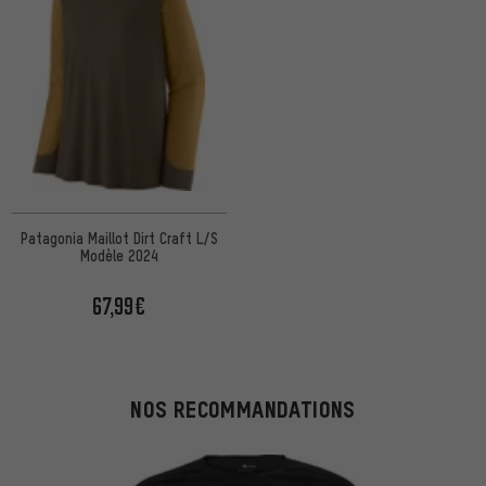
Patagonia Maillot Dirt Craft L/S
Modèle 2024
67,99€
NOS RECOMMANDATIONS