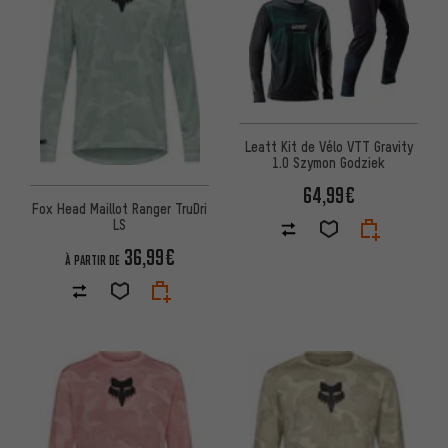
Leatt Kit de Vélo VTT Gravity
1.0 Szymon Godziek
64,99€
Fox Head Maillot Ranger TruDri
LS
36,99€
À PARTIR DE