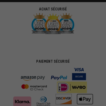
ACHAT SÉCURISÉ
PAIEMENT SÉCURISÉ
Des offres plus adaptées
Au lieu de pubs au hasard, nous afficherons des offres plus
pertinentes. Les cookies de marketing nous aident à identifier tes
intérêts et à te présenter des offres et des conseils sur mesure.
Plus de performance