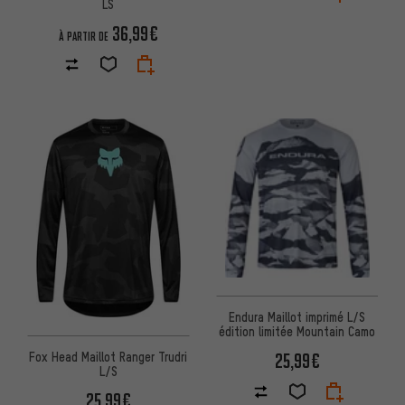
LS
36,99€
À PARTIR DE
Endura Maillot imprimé L/S
édition limitée Mountain Camo
25,99€
Fox Head Maillot Ranger Trudri
L/S
25,99€