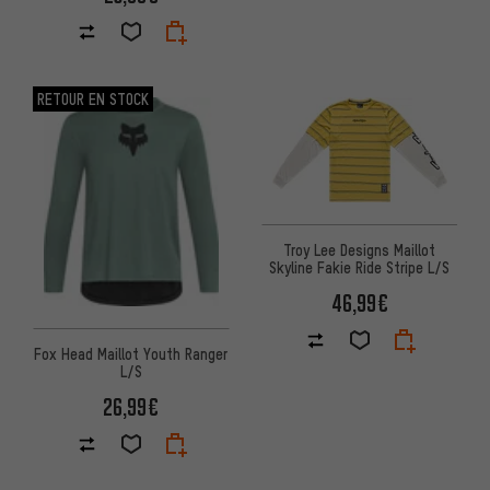
RETOUR EN STOCK
Troy Lee Designs Maillot
Skyline Fakie Ride Stripe L/S
46,99€
Fox Head Maillot Youth Ranger
L/S
26,99€