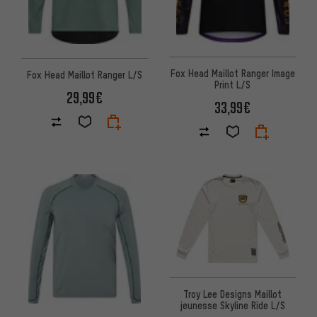
Fox Head Maillot Ranger Image
Fox Head Maillot Ranger L/S
Print L/S
29,99€
33,99€
Troy Lee Designs Maillot
jeunesse Skyline Ride L/S