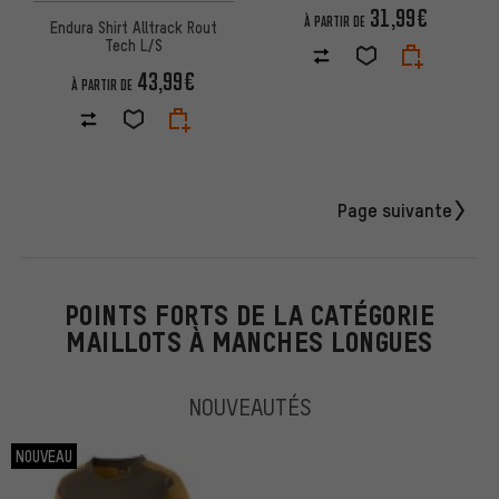
31,99€
À PARTIR DE
Endura Shirt Alltrack Rout
Tech L/S
43,99€
À PARTIR DE
Page suivante
POINTS FORTS DE LA CATÉGORIE
MAILLOTS À MANCHES LONGUES
NOUVEAUTÉS
NOUVEAU