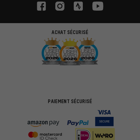
ACHAT SÉCURISÉ
PAIEMENT SÉCURISÉ