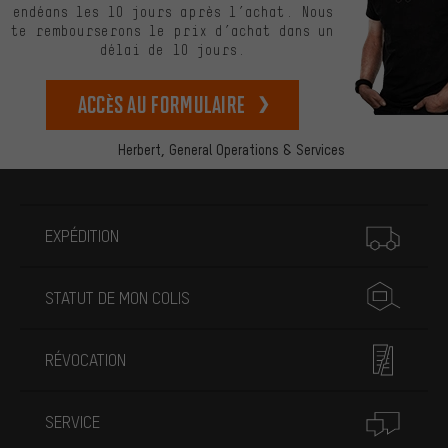
endéans les 10 jours après l’achat. Nous
te rembourserons le prix d’achat dans un
délai de 10 jours.
Accès au formulaire
Herbert,
General Operations & Services
Plus d'informations
EXPÉDITION
STATUT DE MON COLIS
RÉVOCATION
SERVICE