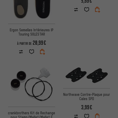
5,99€
Ergon Semelles Intérieures IP
Touring SOLESTAR
20,99€
À PARTIR DE
Northwave Contre-Plaque pour
Cales SPD
3,99€
crankbrothers Kit de Rechange
pour Stamp/Mallet/Mallet E