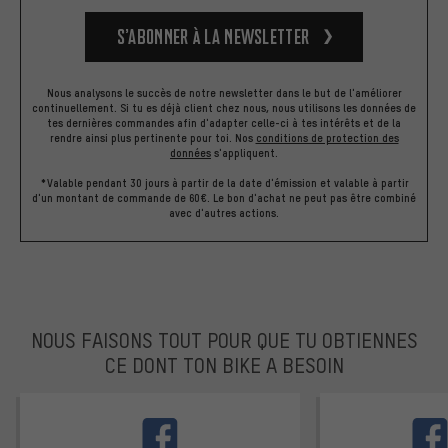
S’abonner à la newsletter
Nous analysons le succès de notre newsletter dans le but de l'améliorer
continuellement. Si tu es déjà client chez nous, nous utilisons les données de
tes dernières commandes afin d'adapter celle-ci à tes intérêts et de la
rendre ainsi plus pertinente pour toi.
Nos
conditions de protection des
données
s'appliquent.
*Valable pendant 30 jours à partir de la date d'émission et valable à partir
d'un montant de commande de 60€. Le bon d'achat ne peut pas être combiné
avec d'autres actions.
NOUS FAISONS TOUT POUR QUE TU OBTIENNES
CE DONT TON BIKE A BESOIN
facebook