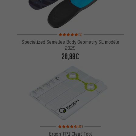
Note moyenne : 5 sur 5 d'après 1 avis
(1)
Specialized Semelles Body Geometry SL modèle
2025
20,99€
Note moyenne : 4,5 sur 5 d'après 23 avis
(23)
Ergon TP1 Cleat Tool