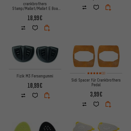
crankbrothers
Stamp/Mallet/Mallet E Boa
Ersatzkit
18,99€
Bewertungen: 5 von 5 basier
(1)
Fizik M3 Fersengummi
Sidi Spacer für Crankbrothers
10,99€
Pedal
3,99€