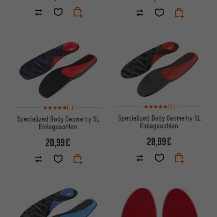
Bewertungen: 5 von 5 basier
Bewertungen: 5 von 5 basierend auf 1 Bewertungen
(7)
(1)
Specialized Body Geometry SL
Specialized Body Geometry SL
Einlegesohlen
Einlegesohlen
20,99€
20,99€