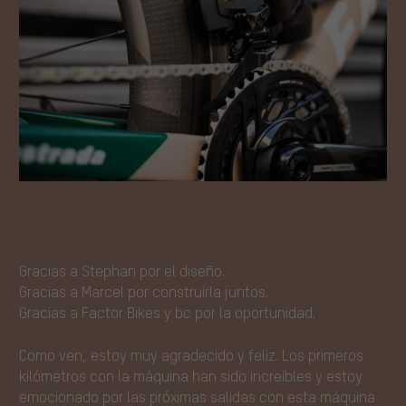
Gracias a Stephan por el diseño.
Gracias a Marcel por construirla juntos.
Gracias a Factor Bikes y bc por la oportunidad.
Como ven, estoy muy agradecido y feliz. Los primeros
kilómetros con la máquina han sido increíbles y estoy
emocionado por las próximas salidas con esta máquina