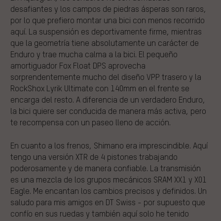
desafiantes y los campos de piedras ásperas son raros,
por lo que prefiero montar una bici con menos recorrido
aquí. La suspensión es deportivamente firme, mientras
que la geometría tiene absolutamente un carácter de
Enduro y trae mucha calma a la bici. El pequeño
amortiguador Fox Float DPS aprovecha
sorprendentemente mucho del diseño VPP trasero y la
RockShox Lyrik Ultimate con 140mm en el frente se
encarga del resto. A diferencia de un verdadero Enduro,
la bici quiere ser conducida de manera más activa, pero
te recompensa con un paseo lleno de acción.
En cuanto a los frenos, Shimano era imprescindible. Aquí
tengo una versión XTR de 4 pistones trabajando
poderosamente y de manera confiable. La transmisión
es una mezcla de los grupos mecánicos SRAM XX1 y X01
Eagle. Me encantan los cambios precisos y definidos. Un
saludo para mis amigos en DT Swiss - por supuesto que
confío en sus ruedas y también aquí solo he tenido