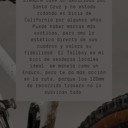
Siempre tuve un debilidad por
Santa Cruz y he estado
rodando en bicis de
California por algunos años.
Puede haber marcas más
exóticas, pero amo la
estética directa de sus
cuadros y valoro su
fiabilidad. El Tallboy es mi
bici de senderos locales
ideal: se maneja como un
Enduro, pero te da más acción
en la ruta, porque los 120mm
de recorrido trasero no lo
suavizan todo.