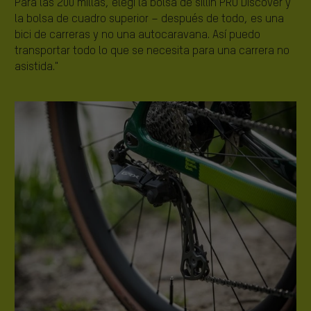
Para las 200 millas, elegí la bolsa de sillín PRO Discover y
la bolsa de cuadro superior – después de todo, es una
bici de carreras y no una autocaravana. Así puedo
transportar todo lo que se necesita para una carrera no
asistida."