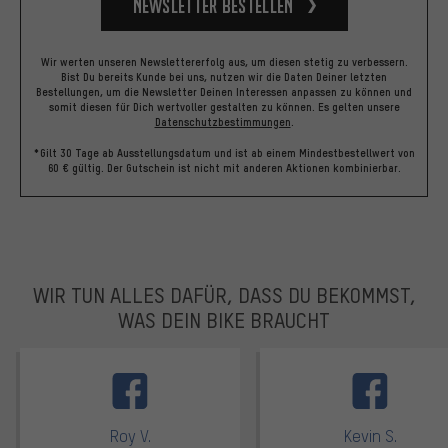
Newsletter bestellen
Wir werten unseren Newslettererfolg aus, um diesen stetig zu verbessern.
Bist Du bereits Kunde bei uns, nutzen wir die Daten Deiner letzten
Bestellungen, um die Newsletter Deinen Interessen anpassen zu können und
somit diesen für Dich wertvoller gestalten zu können.
Es gelten unsere
Datenschutzbestimmungen
.
*Gilt 30 Tage ab Ausstellungsdatum und ist ab einem Mindestbestellwert von
60 € gültig. Der Gutschein ist nicht mit anderen Aktionen kombinierbar.
WIR TUN ALLES DAFÜR, DASS DU BEKOMMST,
WAS DEIN BIKE BRAUCHT
facebook
Roy V.
Kevin S.