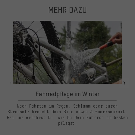
MEHR DAZU
Fahrradpflege im Winter
Nach Fahrten im Regen, Schlamm oder durch
„
Streusalz braucht Dein Bike etwas Aufmerksamkeit.
Bei uns erfährst Du, wie Du Dein Fahrrad am besten
pflegst.