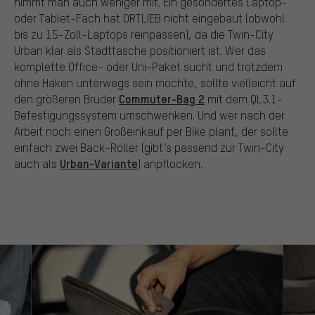
nimmt man auch weniger mit. Ein gesondertes Laptop-
oder Tablet-Fach hat ORTLIEB nicht eingebaut (obwohl
bis zu 15-Zoll-Laptops reinpassen), da die Twin-City
Urban klar als Stadttasche positioniert ist. Wer das
komplette Office- oder Uni-Paket sucht und trotzdem
ohne Haken unterwegs sein möchte, sollte vielleicht auf
Commuter-Bag 2
den größeren Bruder
mit dem QL3.1-
Befestigungssystem umschwenken. Und wer nach der
Arbeit noch einen Großeinkauf per Bike plant, der sollte
einfach zwei Back-Roller (gibt’s passend zur Twin-City
Urban-Variante
auch als
) anpflocken.