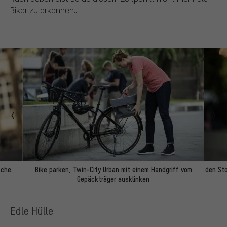
Biker zu erkennen...
sche.
Bike parken, Twin-City Urban mit einem Handgriff vom
den St
Gepäckträger ausklinken
Edle Hülle