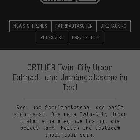
NEWS & TRENDS
FAHRRADTASCHEN
BIKEPACKING
RUCKSÄCKE
ERSATZTEILE
ORTLIEB Twin-City Urban
Fahrrad- und Umhängetasche im
Test
Rad- und Schultertasche, das beißt
sich meist. Die neue Twin-City Urban
bietet eine elegante Lösung, die
beides kann: halten und trotzdem
unsichtbar sein.