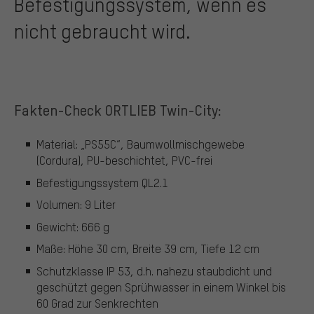
Befestigungssystem, wenn es
nicht gebraucht wird.
Fakten-Check ORTLIEB Twin-City:
Material: „PS55C“, Baumwollmischgewebe
(Cordura), PU-beschichtet, PVC-frei
Befestigungssystem QL2.1
Volumen: 9 Liter
Gewicht: 666 g
Maße: Höhe 30 cm, Breite 39 cm, Tiefe 12 cm
Schutzklasse IP 53, d.h. nahezu staubdicht und
geschützt gegen Sprühwasser in einem Winkel bis
60 Grad zur Senkrechten