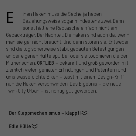
E
inen Haken muss die Sache ja haben.
Beziehungsweise sogar mindestens zwei. Denn
sonst hält eine Radtasche einfach nicht am
Gepäckträger. Der Nachteil: Die Haken sind auch da, wenn
man sie gar nicht braucht. Und dann stören sie. Entweder
sind die logischerweise stabil gebauten Befestigungen
an der eigenen Hüfte spürbar oder sie touchieren die der
ORTLIEB
Mitmenschen.
– bekannt und groß geworden mit
ziemlich vielen genialen Erfindungen und Patenten rund
ums wasserdichte Biken – lässt mit einem Design-Kniff
nun die Haken verschwinden. Das Ergebnis – die neue
Twin-City Urban – ist richtig gut geworden.
Der Klappmechanismus – klappt!
Edle Hülle