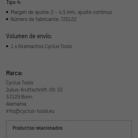
Tipo 4:
Margen de ajuste: 2 - 4,5 mm, ajuste continuo
Número de fabricante: 720122
Volumen de envío:
1 x Giramachos Cyclus Tools
Marca:
Cyclus Tools
Julius-Kruttschnitt-Str. 55
53129 Bonn
Alemania
info@cyclus-tools.eu
Productos relacionados