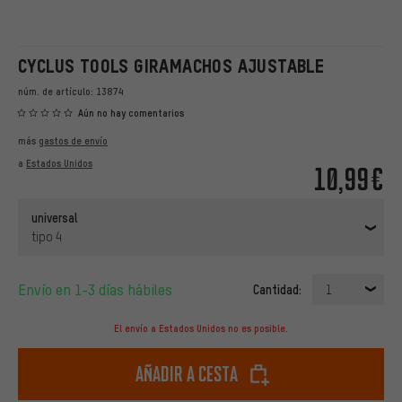
CYCLUS TOOLS GIRAMACHOS AJUSTABLE
núm. de artículo:
13874
Aún no hay comentarios
más
gastos de envío
a
Estados Unidos
10,99€
universal
tipo 4
Envío en 1-3 días hábiles
Cantidad:
1
El envío a Estados Unidos no es posible.
Añadir a cesta