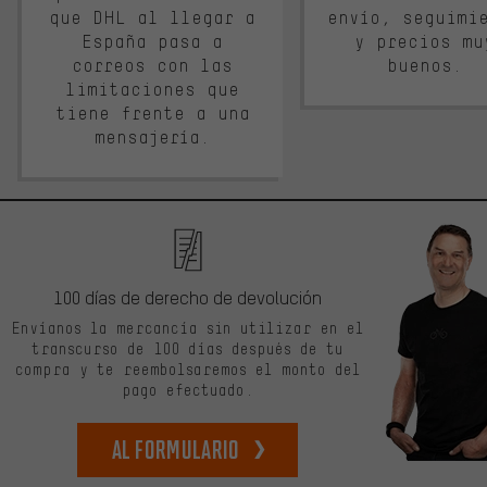
que DHL al llegar a
envío, seguimi
España pasa a
y precios mu
correos con las
buenos.
limitaciones que
tiene frente a una
mensajería.
100 días de derecho de devolución
Envíanos la mercancía sin utilizar en el
transcurso de 100 días después de tu
compra y te reembolsaremos el monto del
pago efectuado.
Al formulario