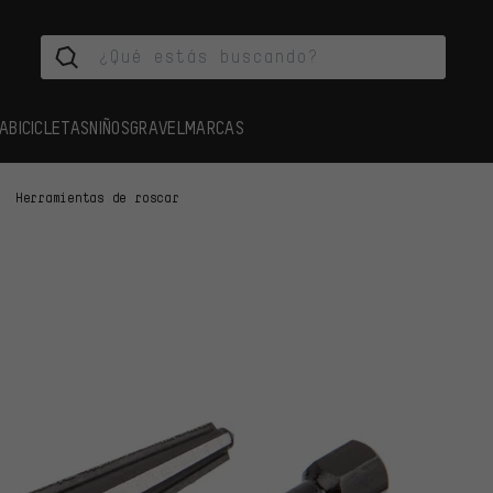
A
BICICLETAS
NIÑOS
GRAVEL
MARCAS
Herramientas de roscar