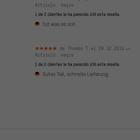
Artículo
: negro
1 de 2 clientes le ha parecido útil esta reseña.
tut was es soll
5 de 5 estrellas
de Thomas T.
el 29.12.2015
Artículo
: negro
1 de 2 clientes le ha parecido útil esta reseña.
Gutes Teil, schnelle Lieferung