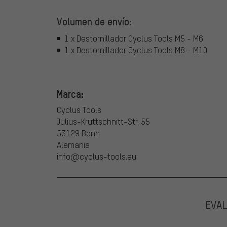
Volumen de envío:
1 x Destornillador Cyclus Tools M5 - M6
1 x Destornillador Cyclus Tools M8 - M10
Marca:
Cyclus Tools
Julius-Kruttschnitt-Str. 55
53129 Bonn
Alemania
info@cyclus-tools.eu
EVA