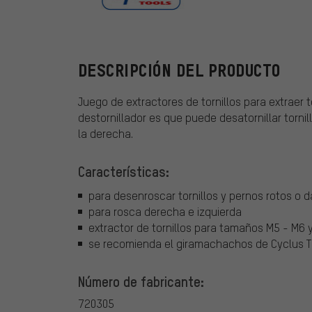
Cyclus Tools
DESCRIPCIÓN DEL PRODUCTO
Juego de extractores de tornillos para extraer 
destornillador es que puede desatornillar torni
la derecha.
Características:
para desenroscar tornillos y pernos rotos o 
para rosca derecha e izquierda
extractor de tornillos para tamaños M5 - M6 
se recomienda el giramachachos de Cyclus 
Número de fabricante:
720305