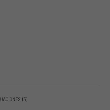
LUACIONES
(3)