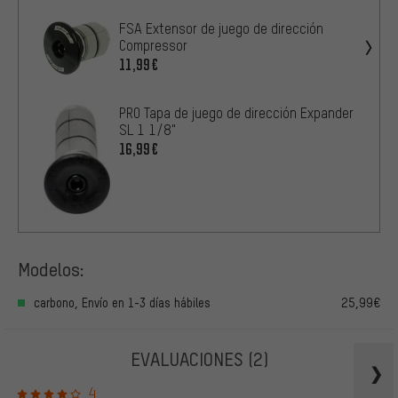
FSA Extensor de juego de dirección
Compressor
11,99€
PRO Tapa de juego de dirección Expander
SL 1 1/8"
16,99€
Modelos:
carbono, Envío en 1-3 días hábiles
25,99€
EVALUACIONES
(2)
4