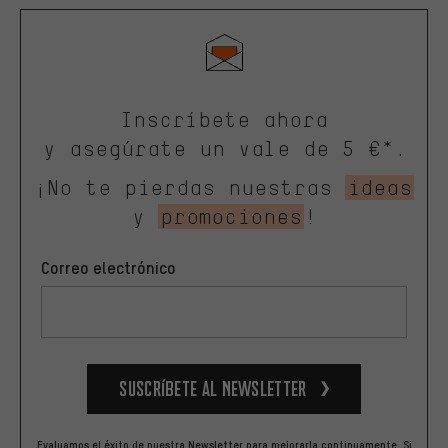
Inscríbete ahora
y asegúrate un vale de 5 €*.
¡No te pierdas nuestras
ideas
y
promociones
!
Correo electrónico
Suscríbete al newsletter
Evaluamos el éxito de nuestra Newsletter para mejorarla continuamente. Si