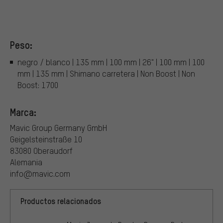
Peso:
negro / blanco | 135 mm | 100 mm | 26" | 100 mm | 100
mm | 135 mm | Shimano carretera | Non Boost | Non
Boost: 1700
Marca:
Mavic Group Germany GmbH
Geigelsteinstraße 10
83080 Oberaudorf
Alemania
info@mavic.com
Productos relacionados