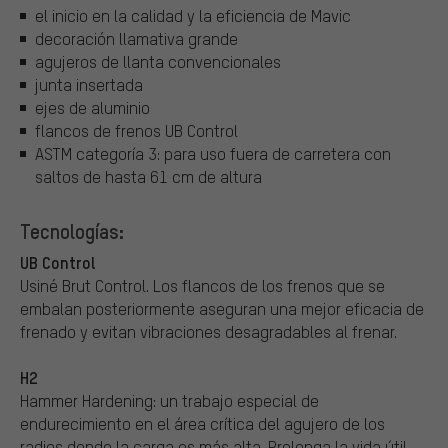
el inicio en la calidad y la eficiencia de Mavic
decoración llamativa grande
agujeros de llanta convencionales
junta insertada
ejes de aluminio
flancos de frenos UB Control
ASTM categoría 3: para uso fuera de carretera con
saltos de hasta 61 cm de altura
Tecnologías:
UB Control
Usiné Brut Control. Los flancos de los frenos que se
embalan posteriormente aseguran una mejor eficacia de
frenado y evitan vibraciones desagradables al frenar.
H2
Hammer Hardening: un trabajo especial de
endurecimiento en el área crítica del agujero de los
radios donde la carga es más alta. Prolonga la vida útil