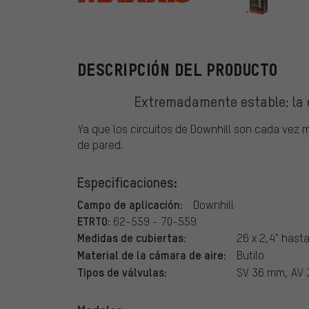
Maxxis
DESCRIPCIÓN DEL PRODUCTO
Extremadamente estable: la 
Ya que los circuitos de Downhill son cada vez 
de pared.
Especificaciones:
Campo de aplicación:
Downhill
ETRTO:
62-559 - 70-559
Medidas de cubiertas:
26 x 2,4" hasta
Material de la cámara de aire:
Butilo
Tipos de válvulas:
SV 36 mm, AV