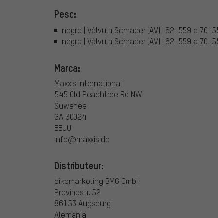
Peso:
negro | Válvula Schrader (AV) | 62-559 a 70-5
negro | Válvula Schrader (AV) | 62-559 a 70-5
Marca:
Maxxis International
545 Old Peachtree Rd NW
Suwanee
GA 30024
EEUU
info@maxxis.de
Distributeur:
bikemarketing BMG GmbH
Provinostr. 52
86153 Augsburg
Alemania