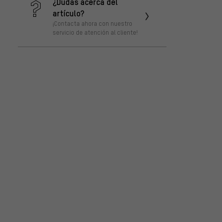
¿Dudas acerca del
artículo?
¡Contacta ahora con nuestro
servicio de atención al cliente!