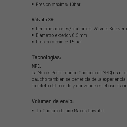
Presión máxima: 10bar
Válvula SV:
Denominaciones/sinónimos: Válvula Sclaveran
Diámetro exterior: 6,5 mm
Presión máxima: 15 bar
Tecnologías:
MPC:
La Maxxis Performance Compound (MPC) es el 
caucho también se beneficia de la experiencia 
bicicleta del mundo y convence en el uso diario 
Volumen de envío:
1 x Cámara de aire Maxxis Downhill