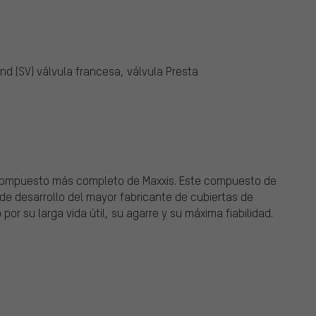
d (SV) válvula francesa, válvula Presta
compuesto más completo de Maxxis. Este compuesto de
de desarrollo del mayor fabricante de cubiertas de
por su larga vida útil, su agarre y su máxima fiabilidad.