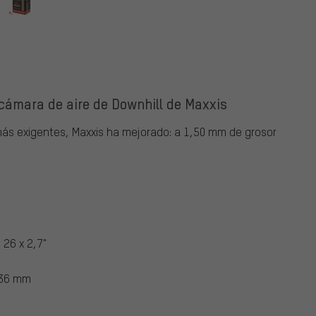
cámara de aire de Downhill de Maxxis
más exigentes, Maxxis ha mejorado: a 1,50 mm de grosor
 26 x 2,7"
 36 mm