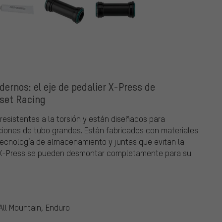
ernos: el eje de pedalier X-Press de
set Racing
 resistentes a la torsión y están diseñados para
ones de tubo grandes. Están fabricados con materiales
ecnología de almacenamiento y juntas que evitan la
et X-Press se pueden desmontar completamente para su
All Mountain, Enduro