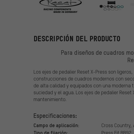
Reset Racing
DESCRIPCIÓN DEL PRODUCTO
Para diseños de cuadros mod
Re
Los ejes de pedalier Reset X-Press son ligeros,
construcciones de cuadros modernos con secci
de alta calidad y equipados con una moderna t
suciedad y el agua. Los ejes de pedalier Res
mantenimiento.
Especificaciones:
Campo de aplicación:
Cross Country, 
Tipo de fijación:
Press Fit BB92