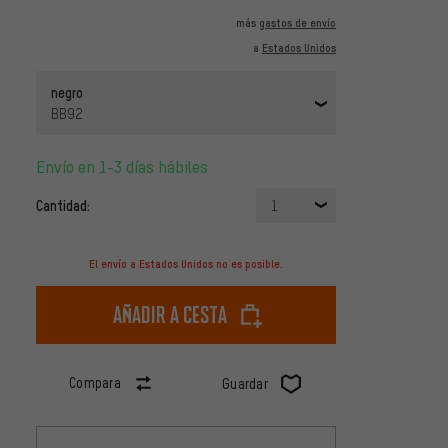
más
gastos de envío
a
Estados Unidos
negro
BB92
Envío en 1-3 días hábiles
Cantidad:
1
El envío a Estados Unidos no es posible.
Añadir a cesta
Compara
Guardar