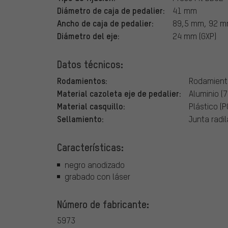
Diámetro de caja de pedalier:
41 mm
Ancho de caja de pedalier:
89,5 mm, 92 
Diámetro del eje:
24 mm (GXP)
Datos técnicos:
Rodamientos:
Rodamiento
Material cazoleta eje de pedalier:
Aluminio (
Material casquillo:
Plástico (
Sellamiento:
Junta radil
Características:
negro anodizado
grabado con láser
Número de fabricante:
5973