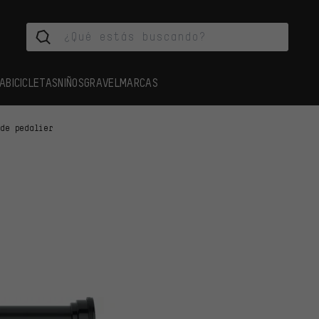
A
BICICLETAS
NIÑOS
GRAVEL
MARCAS
 de pedalier