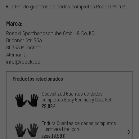
1 Par de guantes de dedos completos Roeckl Mori 2
Marca:
Roeckl Sporthandschuhe GmbH & Co. KG
Brienner Str. 53a
80333 München
Alemania
info@roeckl.de
Productos relacionados
Specialized Guantes de dedos
completos Body Geometry Dual Gel
29,99€
Endura Guantes de dedos completos
Hummvee Lite Icon
10,99€
DESDE