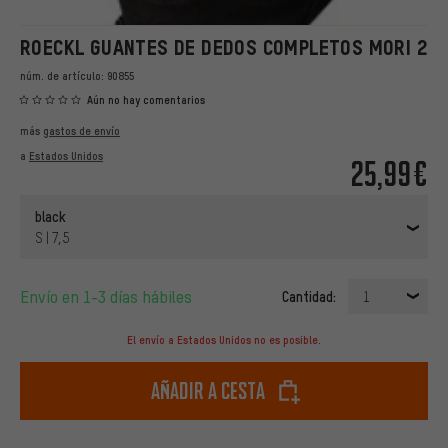
ROECKL GUANTES DE DEDOS COMPLETOS MORI 2
núm. de artículo:
90855
Aún no hay comentarios
más
gastos de envío
a
Estados Unidos
25,99€
black
S | 7,5
Envío en 1-3 días hábiles
Cantidad:
1
El envío a Estados Unidos no es posible.
Añadir a cesta