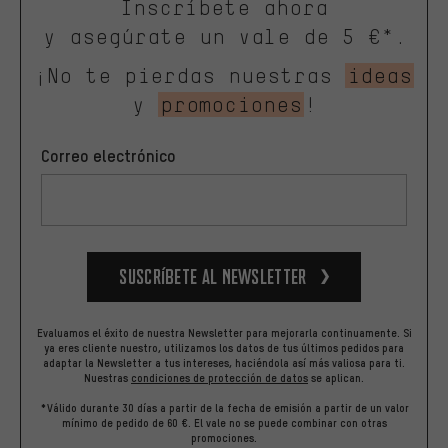
Inscríbete ahora
y asegúrate un vale de 5 €*.
¡No te pierdas nuestras
ideas
y
promociones
!
Correo electrónico
Suscríbete al newsletter
Evaluamos el éxito de nuestra Newsletter para mejorarla continuamente. Si
ya eres cliente nuestro, utilizamos los datos de tus últimos pedidos para
adaptar la Newsletter a tus intereses, haciéndola así más valiosa para ti.
Nuestras
condiciones de protección de datos
se aplican.
*Válido durante 30 días a partir de la fecha de emisión a partir de un valor
mínimo de pedido de 60 €. El vale no se puede combinar con otras
promociones.