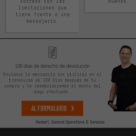
correos con las
buenos.
limitaciones que
tiene frente a una
mensajería.
100 días de derecho de devolución
Envíanos la mercancía sin utilizar en el
transcurso de 100 días después de tu
compra y te reembolsaremos el monto del
pago efectuado.
Al formulario
Herbert,
General Operations & Services