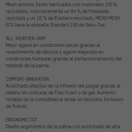
Mesh anterior. Están fabricados con materiales 100 %
reciclados, concretamente un 84 % de Poliamida
reciclada y un 16 % de Elastano reciclado. MICRO MESH
ECO lleva la etiqueta Standard 100 de Oeko-Tex.
ALL-WEATHER-GRIP
Mejor agarre en condiciones secas gracias al
revestimiento de silicona y agarre mejorado en
condiciones húmedas gracias al perfeccionamiento del
material de la palma.
COMFORT-INNOVATION
Acolchado efectivo de la inflexión del pulgar gracias al
relleno sin costuras de Flex-Foam o de gel. Aumento
notable de la comodidad al andar en bicicleta. Exclusivo
de Roeckl.
ERGONOMIC CUT
Diseño ergonómico de la palma con acolchado de alta