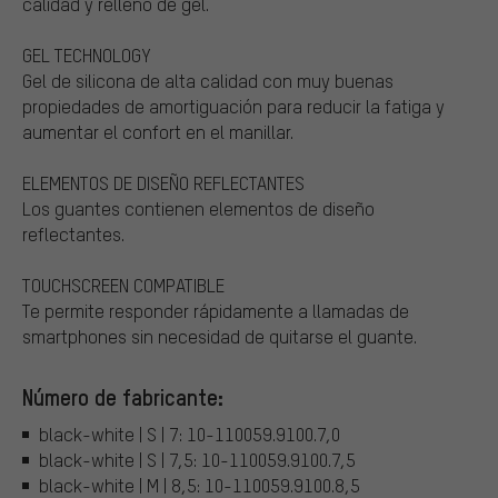
calidad y relleno de gel.
GEL TECHNOLOGY
Gel de silicona de alta calidad con muy buenas
propiedades de amortiguación para reducir la fatiga y
aumentar el confort en el manillar.
ELEMENTOS DE DISEÑO REFLECTANTES
Los guantes contienen elementos de diseño
reflectantes.
TOUCHSCREEN COMPATIBLE
Te permite responder rápidamente a llamadas de
smartphones sin necesidad de quitarse el guante.
Número de fabricante:
black-white | S | 7: 10-110059.9100.7,0
black-white | S | 7,5: 10-110059.9100.7,5
black-white | M | 8,5: 10-110059.9100.8,5