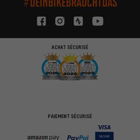
#DEINBIKEBRAUCHTDAS
ACHAT SÉCURISÉ
PAIEMENT SÉCURISÉ