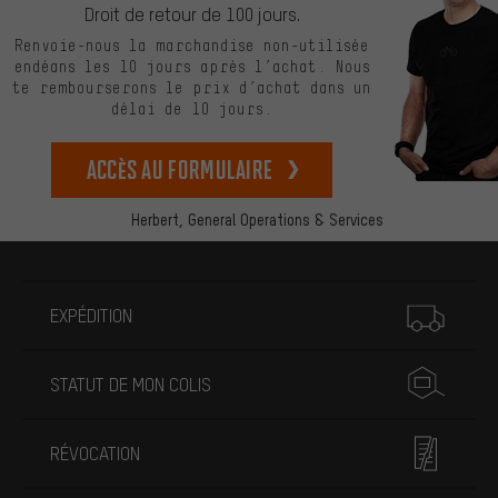
Droit de retour de 100 jours.
Renvoie-nous la marchandise non-utilisée
endéans les 10 jours après l’achat. Nous
te rembourserons le prix d’achat dans un
délai de 10 jours.
Accès au formulaire
Herbert,
General Operations & Services
Plus d'informations
EXPÉDITION
STATUT DE MON COLIS
RÉVOCATION