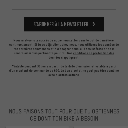
S’abonner à la newsletter
Nous analysons le succès de notre newsletter dans le but de l'améliorer
continuellement. Si tu es déjà client chez nous, nous utilisons les données de
tes dernières commandes afin d'adapter celle-ci à tes intérêts et de la
rendre ainsi plus pertinente pour toi.
Nos
conditions de protection des
données
s'appliquent.
*Valable pendant 30 jours à partir de la date d'émission et valable à partir
d'un montant de commande de 60€. Le bon d'achat ne peut pas être combiné
avec d'autres actions.
NOUS FAISONS TOUT POUR QUE TU OBTIENNES
CE DONT TON BIKE A BESOIN