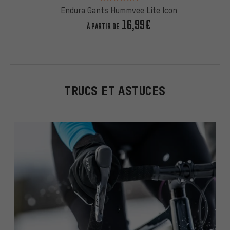
Endura Gants Hummvee Lite Icon
16,99€
À PARTIR DE
TRUCS ET ASTUCES