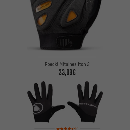
Roeckl Mitaines Iton 2
33,99€
Note moyenne : 4,5 sur 5 d'après 6 avis
(6)