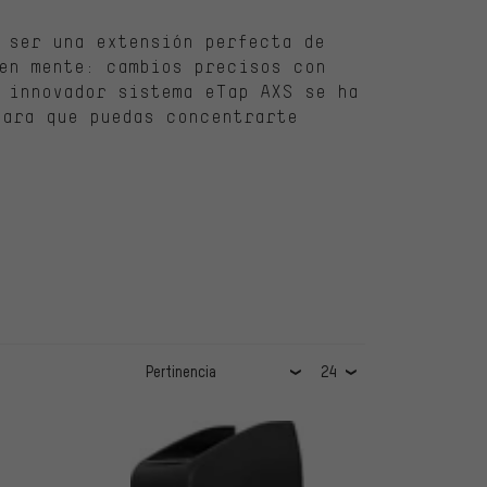
 ser una extensión perfecta de
en mente: cambios precisos con
 innovador sistema eTap AXS se ha
para que puedas concentrarte