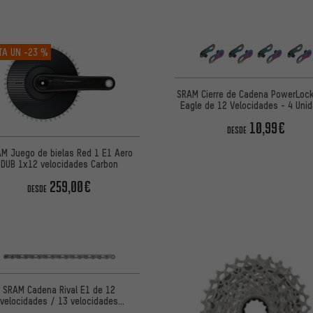
TA UN
-23 %
SRAM Cierre de Cadena PowerLoc
Eagle de 12 Velocidades - 4 Uni
10,99€
DESDE
M Juego de bielas Red 1 E1 Aero
DUB 1x12 velocidades Carbon
259,00€
DESDE
SRAM Cadena Rival E1 de 12
velocidades / 13 velocidades
PowerLock