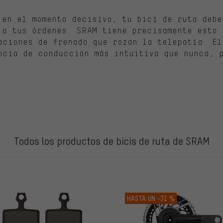
 en el momento decisivo, tu bici de ruta debe
 a tus órdenes. SRAM tiene precisamente esto 
aciones de frenado que rozan la telepatía. El
ncia de conducción más intuitiva que nunca, 
Todos los productos de bicis de ruta de SRAM
LOS
HASTA UN
-31 %