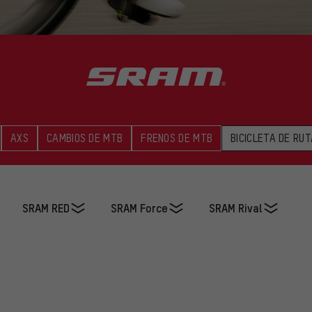
AXS
CAMBIOS DE MTB
FRENOS DE MTB
BICICLETA DE RUT
SRAM RED
SRAM Force
SRAM Rival