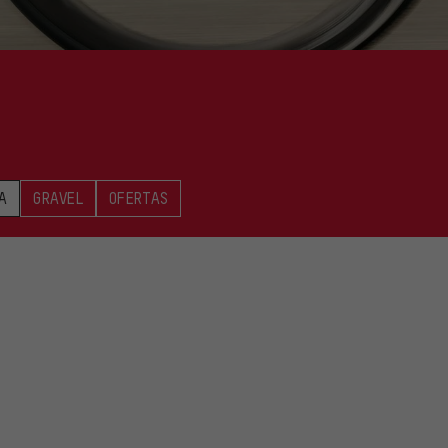
A
GRAVEL
OFERTAS