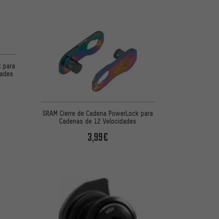
k para
dades
SRAM Cierre de Cadena PowerLock para
Cadenas de 12 Velocidades
3,99€