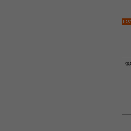
HAS
SRA