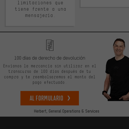
limitaciones que
tiene frente a una
mensajería.
100 días de derecho de devolución
Envíanos la mercancía sin utilizar en el
transcurso de 100 días después de tu
compra y te reembolsaremos el monto del
pago efectuado.
Al formulario
Herbert,
General Operations & Services
Más información