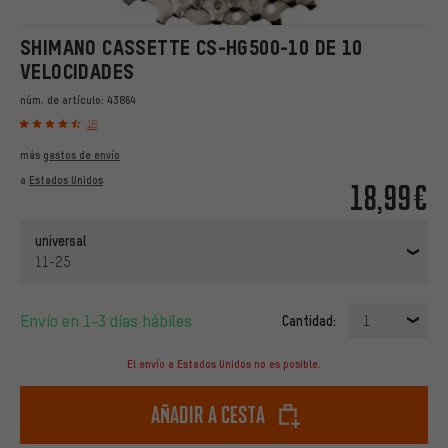
SHIMANO CASSETTE CS-HG500-10 DE 10
VELOCIDADES
núm. de artículo:
43864
16
más
gastos de envío
a
Estados Unidos
18,99€
universal
11-25
Envío en 1-3 días hábiles
Cantidad:
1
El envío a Estados Unidos no es posible.
Añadir a cesta