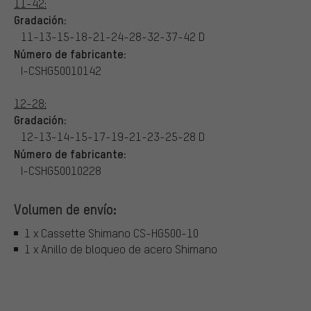
11-42:
Gradación:
11-13-15-18-21-24-28-32-37-42 D
Número de fabricante:
I-CSHG50010142
12-28:
Gradación:
12-13-14-15-17-19-21-23-25-28 D
Número de fabricante:
I-CSHG50010228
Volumen de envío:
1 x Cassette Shimano CS-HG500-10
1 x Anillo de bloqueo de acero Shimano