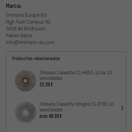
Marca:
Shimano Europe B.V.
High Tech Campus 92
5656 AG Eindhoven
Países Bajos
info@shimano-eu.com
Productos relacionados
Shimano Cassette CS-HG50-10 de 10
velocidades
22,99€
Shimano Cassette Ultegra CS-6700 10
velocidades
40,99€
DESDE