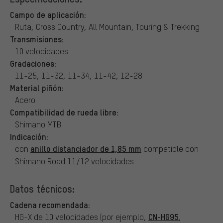
Campo de aplicación:
Ruta, Cross Country, All Mountain, Touring & Trekking
Transmisiones:
10 velocidades
Gradaciones:
11-25, 11-32, 11-34, 11-42, 12-28
Material piñón:
Acero
Compatibilidad de rueda libre:
Shimano MTB
Indicación:
anillo distanciador de 1,85 mm
con
compatible con
Shimano Road 11/12 velocidades
Datos técnicos:
Cadena recomendada:
CN-HG95
HG-X de 10 velocidades (por ejemplo,
,