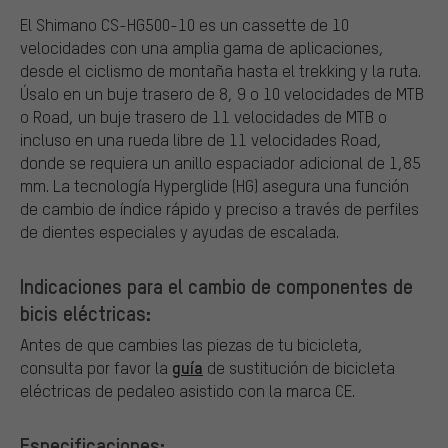
El Shimano CS-HG500-10 es un cassette de 10
velocidades con una amplia gama de aplicaciones,
desde el ciclismo de montaña hasta el trekking y la ruta.
Úsalo en un buje trasero de 8, 9 o 10 velocidades de MTB
o Road, un buje trasero de 11 velocidades de MTB o
incluso en una rueda libre de 11 velocidades Road,
donde se requiera un anillo espaciador adicional de 1,85
mm. La tecnología Hyperglide (HG) asegura una función
de cambio de índice rápido y preciso a través de perfiles
de dientes especiales y ayudas de escalada.
Indicaciones para el cambio de componentes de
bicis eléctricas:
Antes de que cambies las piezas de tu bicicleta,
guía
consulta por favor la
de sustitución de bicicleta
eléctricas de pedaleo asistido con la marca CE.
Especificaciones: