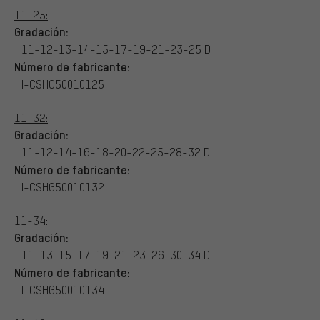
11-25:
Gradación:
11-12-13-14-15-17-19-21-23-25 D
Número de fabricante:
I-CSHG50010125
11-32:
Gradación:
11-12-14-16-18-20-22-25-28-32 D
Número de fabricante:
I-CSHG50010132
11-34:
Gradación:
11-13-15-17-19-21-23-26-30-34 D
Número de fabricante:
I-CSHG50010134