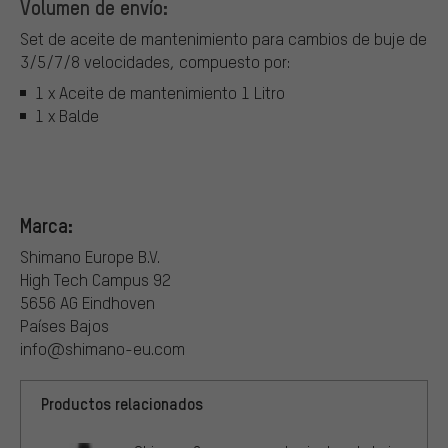
Volumen de envío:
Set de aceite de mantenimiento para cambios de buje de
3/5/7/8 velocidades, compuesto por:
1 x Aceite de mantenimiento 1 Litro
1 x Balde
Marca:
Shimano Europe B.V.
High Tech Campus 92
5656 AG Eindhoven
Países Bajos
info@shimano-eu.com
Productos relacionados