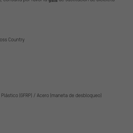
ross Country
, Plástico (GFRP) / Acero (maneta de desbloqueo)