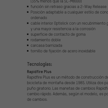
(35% menos que la SL-M8000)
función sin retraso gracias a 2-Way Release
Posición adaptable a cualquier estilo de cond
ordenado
cable interior Optislick con un recubrimient
y una mayor resistencia a la corrosión
superficie de contacto de goma
rodamiento doble
carcasa barnizada
tornillo de fijación de acero inoxidable
Tecnologías:
Rapidfire Plus
Rapidfire Plus es un método de construcción 
bicicleta de montaña desde 1985. Utiliza dos pal
puño giratorio. Las manetas de cambios Rapidfi
cambio rápido. Además, según el modelo, es p
de cambios.