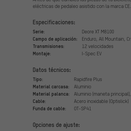
eléctricas de pedaleo asistido con la marca CE.
Especificaciones:
Serie:
Deore XT M8100
Campo de aplicación:
Enduro, All Mountain, C
Transmisiones:
12 velocidades
Montaje:
I-Spec EV
Datos técnicos:
Tipo:
Rapidfire Plus
Material carcasa:
Aluminio
Material palanca:
Aluminio (maneta principal)
Cable:
Acero inoxidable (Optislick)
Funda de cable:
OT-SP41
Opciones de ajuste: