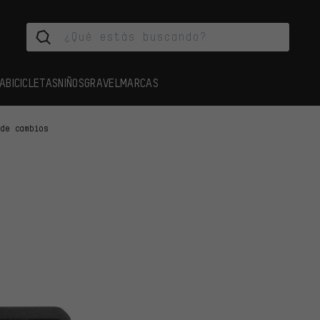
A
BICICLETAS
NIÑOS
GRAVEL
MARCAS
 de cambios