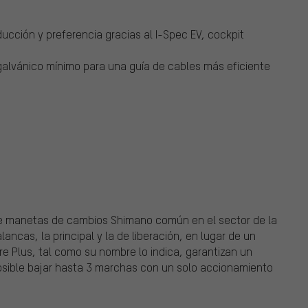
ucción y preferencia gracias al I-Spec EV, cockpit
o galvánico mínimo para una guía de cables más eficiente
de manetas de cambios Shimano común en el sector de la
ancas, la principal y la de liberación, en lugar de un
re Plus, tal como su nombre lo indica, garantizan un
osible bajar hasta 3 marchas con un solo accionamiento