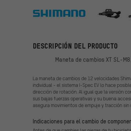
Shimano
DESCRIPCIÓN DEL PRODUCTO
Maneta de cambios XT SL-M81
La maneta de cambios de 12 velocidades Shim
individual - el sistema I-Spec EV lo hace posib
dirección de rotación. Al igual que la versión 
sus bajas fuerzas operativas y su buena acces
asegura movimientos de empuje y tracción sin 
Indicaciones para el cambio de componen
Antes de que cambies las piezas de tu bicicleta