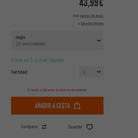
43,99€
más
gastos de envío
a
Estados Unidos
negro
12-velocidades
Envío en 1-3 días hábiles
Cantidad:
1
El envío a Estados Unidos no es posible.
Añadir a cesta
Compara
Guardar