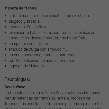
Maneta de frenos:
cilindro maestro con un diseño suave y robusto
delgado y estable
poderoso, Servo Wave
rendimiento fiable - ideal para todos los estilos de
conducción: desde Cross Country hasta Trail
compatible con I-Spec II
embudo de purga con embudo M5
palanca anodizada, carcasa barnizada
tornillo de fijación de acero inoxidable
logotipo de Shimano
Tecnologías:
Servo Wave
La tecnología Shimano Servo Wave optimiza el recorrido
de tus palancas de frenos. Durante el proceso de
frenado, las pastillas de freno son guiadas rápidamente