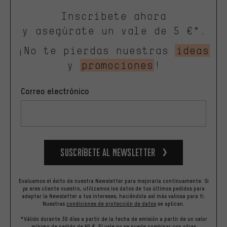
Inscríbete ahora
y asegúrate un vale de 5 €*.
¡No te pierdas nuestras
ideas
y
promociones
!
Correo electrónico
Suscríbete al newsletter
Evaluamos el éxito de nuestra Newsletter para mejorarla continuamente. Si
ya eres cliente nuestro, utilizamos los datos de tus últimos pedidos para
adaptar la Newsletter a tus intereses, haciéndola así más valiosa para ti.
Nuestras
condiciones de protección de datos
se aplican.
*Válido durante 30 días a partir de la fecha de emisión a partir de un valor
mínimo de pedido de 60 €. El vale no se puede combinar con otras