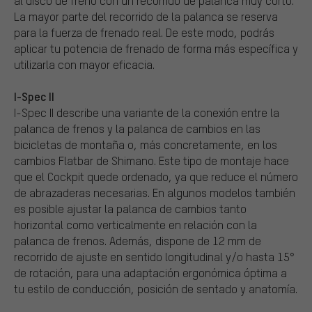
al disco de freno con un recorrido de palanca muy corto.
La mayor parte del recorrido de la palanca se reserva
para la fuerza de frenado real. De este modo, podrás
aplicar tu potencia de frenado de forma más específica y
utilizarla con mayor eficacia.
I-Spec II
I-Spec II describe una variante de la conexión entre la
palanca de frenos y la palanca de cambios en las
bicicletas de montaña o, más concretamente, en los
cambios Flatbar de Shimano. Este tipo de montaje hace
que el Cockpit quede ordenado, ya que reduce el número
de abrazaderas necesarias. En algunos modelos también
es posible ajustar la palanca de cambios tanto
horizontal como verticalmente en relación con la
palanca de frenos. Además, dispone de 12 mm de
recorrido de ajuste en sentido longitudinal y/o hasta 15°
de rotación, para una adaptación ergonómica óptima a
tu estilo de conducción, posición de sentado y anatomía.