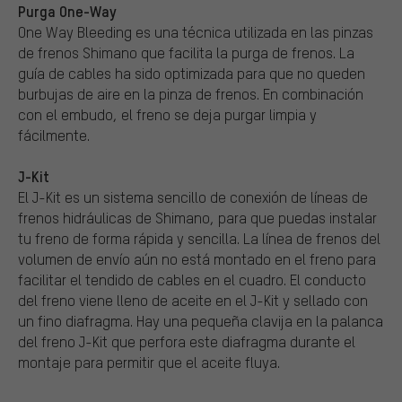
Purga One-Way
One Way Bleeding es una técnica utilizada en las pinzas
de frenos Shimano que facilita la purga de frenos. La
guía de cables ha sido optimizada para que no queden
burbujas de aire en la pinza de frenos. En combinación
con el embudo, el freno se deja purgar limpia y
fácilmente.
J-Kit
El J-Kit es un sistema sencillo de conexión de líneas de
frenos hidráulicas de Shimano, para que puedas instalar
tu freno de forma rápida y sencilla. La línea de frenos del
volumen de envío aún no está montado en el freno para
facilitar el tendido de cables en el cuadro. El conducto
del freno viene lleno de aceite en el J-Kit y sellado con
un fino diafragma. Hay una pequeña clavija en la palanca
del freno J-Kit que perfora este diafragma durante el
montaje para permitir que el aceite fluya.