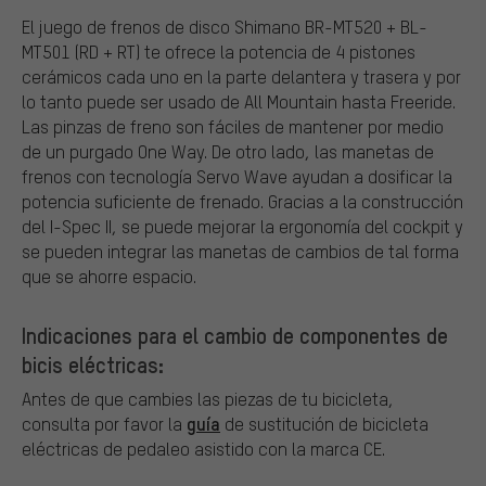
El juego de frenos de disco Shimano BR-MT520 + BL-
MT501 (RD + RT) te ofrece la potencia de 4 pistones
cerámicos cada uno en la parte delantera y trasera y por
lo tanto puede ser usado de All Mountain hasta Freeride.
Las pinzas de freno son fáciles de mantener por medio
de un purgado One Way. De otro lado, las manetas de
frenos con tecnología Servo Wave ayudan a dosificar la
potencia suficiente de frenado. Gracias a la construcción
del I-Spec II, se puede mejorar la ergonomía del cockpit y
se pueden integrar las manetas de cambios de tal forma
que se ahorre espacio.
Indicaciones para el cambio de componentes de
bicis eléctricas:
Antes de que cambies las piezas de tu bicicleta,
guía
consulta por favor la
de sustitución de bicicleta
eléctricas de pedaleo asistido con la marca CE.