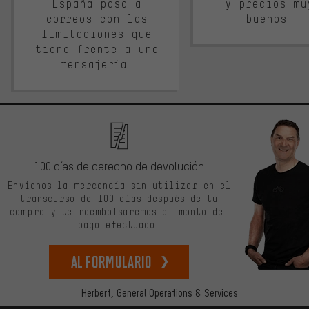
España pasa a
y precios mu
correos con las
buenos.
limitaciones que
tiene frente a una
mensajería.
100 días de derecho de devolución
Envíanos la mercancía sin utilizar en el
transcurso de 100 días después de tu
compra y te reembolsaremos el monto del
pago efectuado.
Al formulario
Herbert,
General Operations & Services