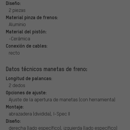
Diseño:
2 piezas
Material pinza de frenos:
Aluminio
Material del pistón:
-Cerámica
Conexión de cables:
recto
Datos técnicos manetas de freno:
Longitud de palancas:
2 dedos
Opciones de ajuste:
Ajuste de la apertura de manetas (con herramienta)
Montaje:
abrazadera (dividida), I-Spec II
Diseño:
derecha (lado específico), izquierda (lado específico)