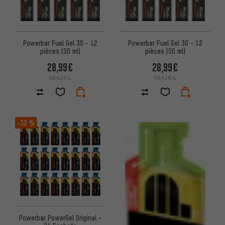
Powerbar Fuel Gel 30 - 12
Powerbar Fuel Gel 30 - 12
pièces (50 ml)
pièces (50 ml)
28,99€
28,99€
48,41€/L
48,41€/L
-32 %
Powerbar PowerGel Original -