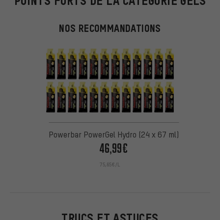
POINTS FORTS DE LA CATÉGORIE GELS
NOS RECOMMANDATIONS
Powerbar PowerGel Hydro (24 x 67 ml)
46,99€
75,65€/L
TRUCS ET ASTUCES