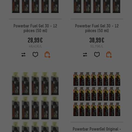
Powerbar Fuel Gel 30 - 12
Powerbar Fuel Gel 30 - 12
pièces (50 ml)
pièces (50 ml)
28,99€
30,99€
48,41€/L
51,75€/L
Powerbar PowerGel Original -