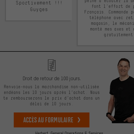
peine d'écouter la d
Sportivement !!!
font l'effort de 
Guyges
Français. Commande p
téléphone avec ret
magasin, le mécan
monté mes axes et 
gratuitement
Droit de retour de 100 jours.
Renvoie-nous la marchandise non-utilisée
endéans les 10 jours après l’achat. Nous
te rembourserons le prix d’achat dans un
délai de 10 jours.
Accès au formulaire
Herbert,
General Operations & Services