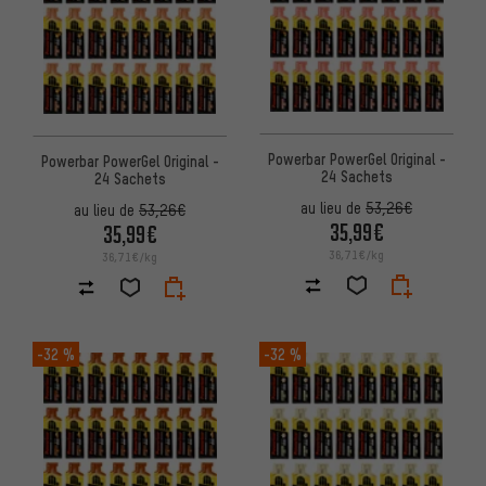
Powerbar PowerGel Original -
Powerbar PowerGel Original -
24 Sachets
24 Sachets
au lieu de
53,26€
au lieu de
53,26€
35,99€
35,99€
36,71€/kg
36,71€/kg
-32 %
-32 %