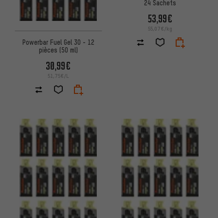
24 Sachets
53,99€
55,07€/kg
Powerbar Fuel Gel 30 - 12
pièces (50 ml)
30,99€
51,75€/L