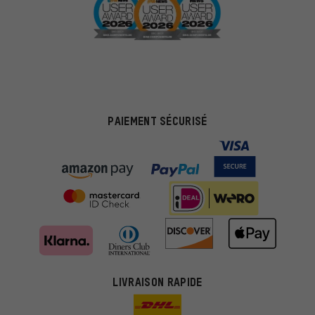
PAIEMENT SÉCURISÉ
Des offres plus adaptées
Au lieu de pubs au hasard, nous afficherons des offres plus
LIVRAISON RAPIDE
pertinentes. Les cookies de marketing nous aident à identifier tes
intérêts et à te présenter des offres et des conseils sur mesure.