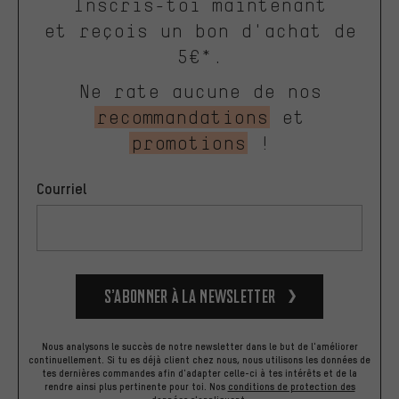
Inscris-toi maintenant
et reçois un bon d'achat de
5€*.
Ne rate aucune de nos
recommandations
et
promotions
!
Courriel
S’abonner à la newsletter
Nous analysons le succès de notre newsletter dans le but de l'améliorer
continuellement. Si tu es déjà client chez nous, nous utilisons les données de
tes dernières commandes afin d'adapter celle-ci à tes intérêts et de la
rendre ainsi plus pertinente pour toi.
Nos
conditions de protection des