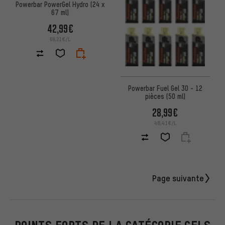
Powerbar PowerGel Hydro (24 x
67 ml)
42,99€
69,21€/L
Powerbar Fuel Gel 30 - 12
pièces (50 ml)
28,99€
48,41€/L
Page suivante