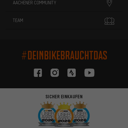
AACHENER COMMUNITY
TEAM
#DEINBIKEBRAUCHTDAS
SICHER EINKAUFEN