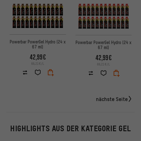
Powerbar PowerGel Hydro (24 x
Powerbar PowerGel Hydro (24 x
67 ml)
67 ml)
42,99€
42,99€
69,21€/L
69,21€/L
nächste Seite
HIGHLIGHTS AUS DER KATEGORIE GEL