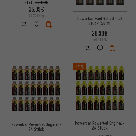
statt
53,26€
35,99€
36,71€/kg
Powerbar Fuel Gel 30 - 12
Stück (50 ml)
28,99€
48,41€/L
-32 %
Powerbar PowerGel Original -
Powerbar PowerGel Original -
24 Stück
24 Stück