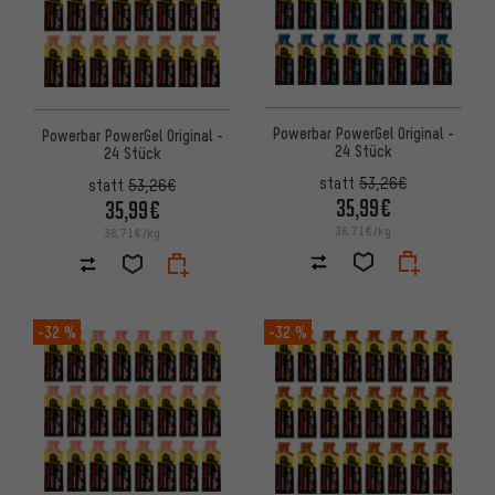
Powerbar PowerGel Original -
Powerbar PowerGel Original -
24 Stück
24 Stück
statt
53,26€
statt
53,26€
35,99€
35,99€
36,71€/kg
36,71€/kg
-32 %
-32 %