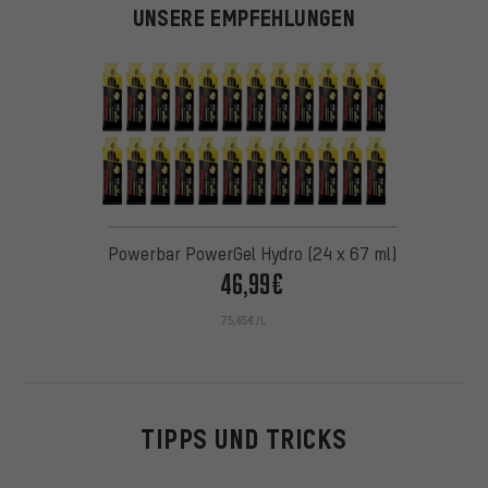
UNSERE EMPFEHLUNGEN
Powerbar PowerGel Hydro (24 x 67 ml)
46,99€
75,65€/L
TIPPS UND TRICKS