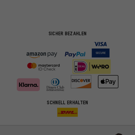
SICHER BEZAHLEN
Passendere Angebote
SCHNELL ERHALTEN
Du bekommst, statt zufälliger Werbung, genauer passende
Angebote von uns. Diese Cookies helfen uns, Deine Interessen
besser zu erkennen und Dir relevante Produkte und Tipps zu
zeigen.
Bessere Leistung