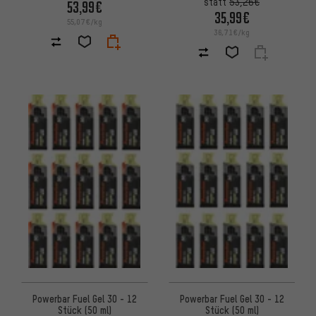
statt
53,26€
53,99€
35,99€
55,07€/kg
36,71€/kg
Powerbar Fuel Gel 30 - 12
Powerbar Fuel Gel 30 - 12
Stück (50 ml)
Stück (50 ml)