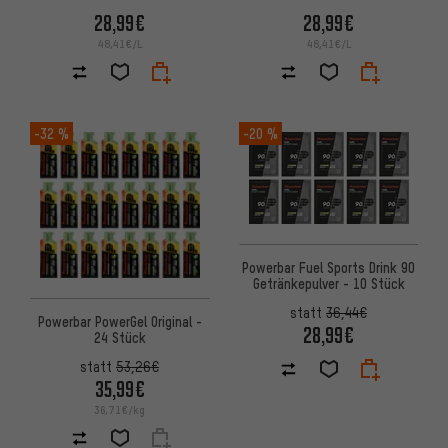
28,99€
28,99€
48,41€/L
48,41€/L
-32 %
-20 %
Powerbar Fuel Sports Drink 90
Getränkepulver - 10 Stück
statt
36,44€
Powerbar PowerGel Original -
28,99€
24 Stück
statt
53,26€
35,99€
36,71€/kg