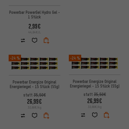
Powerbar PowerGel Hydro Gel -
1 Stück
2,99€
44,64€/L
-24 %
-24 %
Powerbar Energize Original
Powerbar Energize Original
Energieriegel - 15 Stück (55g)
Energieriegel - 15 Stück (55g)
statt
35,50€
statt
35,50€
26,99€
26,99€
32,66€/kg
32,66€/kg