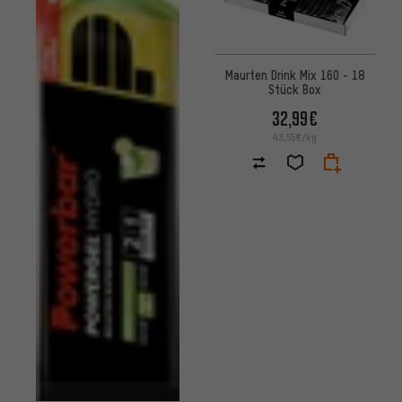
Maurten Drink Mix 160 - 18
Stück Box
32,99€
43,55€/kg