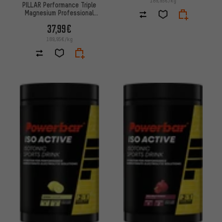
189,95€/kg
PILLAR Performance Triple
Magnesium Professional
Recovery Powder
37,99€
189,95€/kg