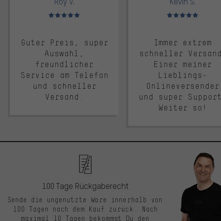
Roy V.
Kevin S.
Bewertungen: 5 von 5
Bewertungen: 5 von 5
Guter Preis, super
Immer extrem
Auswahl,
schneller Versan
freundlicher
Einer meiner
Service am Telefon
Lieblings-
und schneller
Onlineversender
Versand.
und super Suppor
Weiter so!
100 Tage Rückgaberecht
Sende die ungenutzte Ware innerhalb von
100 Tagen nach dem Kauf zurück. Nach
maximal 10 Tagen bekommst Du den