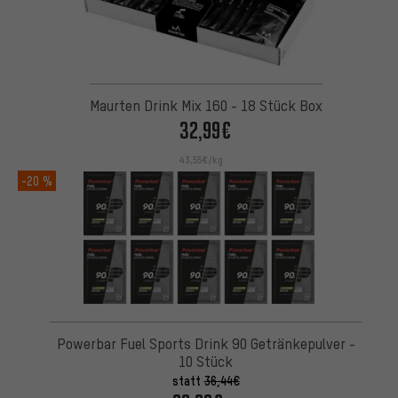
Maurten Drink Mix 160 - 18 Stück Box
32,99€
43,55€/kg
-20 %
Powerbar Fuel Sports Drink 90 Getränkepulver -
10 Stück
statt
36,44€