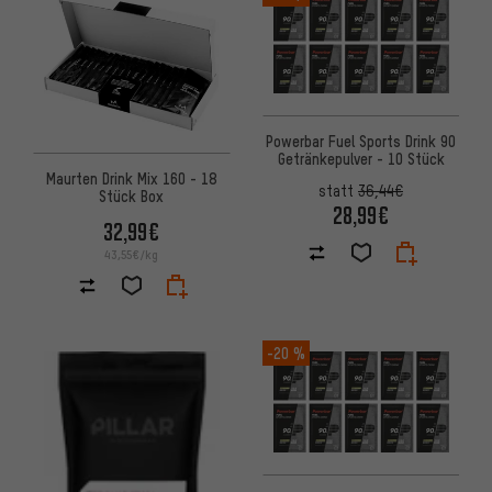
Powerbar Fuel Sports Drink 90
Getränkepulver - 10 Stück
Maurten Drink Mix 160 - 18
statt
36,44€
Stück Box
28,99€
32,99€
43,55€/kg
-20 %