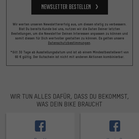
Newsletter bestellen
Wir werten unseren Newslettererfolg aus, um diesen stetig zu verbessern.
Bist Du bereits Kunde bei uns, nutzen wir die Daten Deiner letzten
Bestellungen, um die Newsletter Deinen Interessen anpassen zu können und
somit diesen für Dich wertvoller gestalten zu können.
Es gelten unsere
Datenschutzbestimmungen
.
*Gilt 30 Tage ab Ausstellungsdatum und ist ab einem Mindestbestellwert von
60 € gültig. Der Gutschein ist nicht mit anderen Aktionen kombinierbar.
WIR TUN ALLES DAFÜR, DASS DU BEKOMMST,
WAS DEIN BIKE BRAUCHT
facebook