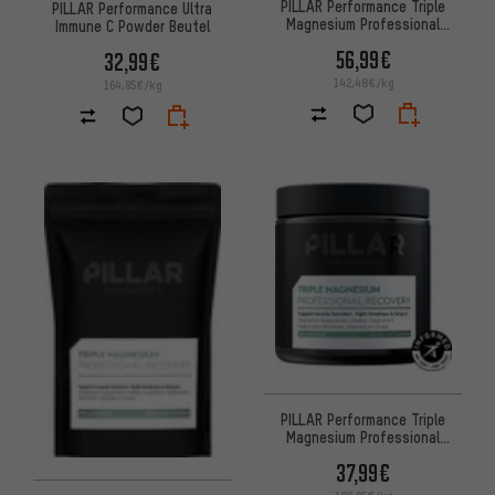
PILLAR Performance Triple
PILLAR Performance Ultra
Magnesium Professional
Immune C Powder Beutel
Recovery Powder Vorteils-Pack
56,99€
32,99€
142,48€/kg
164,95€/kg
PILLAR Performance Triple
Magnesium Professional
Recovery Powder Dose
37,99€