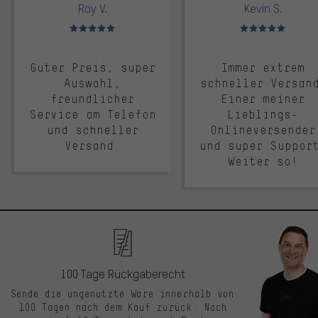
Roy V.
Kevin S.
Bewertungen: 5 von 5
Bewertungen: 5 von 5
Guter Preis, super
Immer extrem
Auswahl,
schneller Versan
freundlicher
Einer meiner
Service am Telefon
Lieblings-
und schneller
Onlineversender
Versand.
und super Suppor
Weiter so!
100 Tage Rückgaberecht
Sende die ungenutzte Ware innerhalb von
100 Tagen nach dem Kauf zurück. Nach