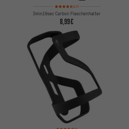
Bewertungen: 4,5 von 5 basierend auf 17 Bewertu
(17)
3min19sec Carbon Flaschenhalter
8,99€
Bewertungen: 4,5 von 5 basierend auf 5 Bewertu