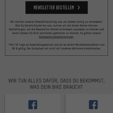
Newsletter bestellen
Wir werten unseren Newslettererfolg aus, um diesen stetig zu verbessern.
Bist Du bereits Kunde bei uns, nutzen wir die Daten Deiner letzten
Bestellungen, um die Newsletter Deinen Interessen anpassen zu können und
somit diesen für Dich wertvoller gestalten zu können.
Es gelten unsere
Datenschutzbestimmungen
.
*Gilt 30 Tage ab Ausstellungsdatum und ist ab einem Mindestbestellwert von
60 € gültig. Der Gutschein ist nicht mit anderen Aktionen kombinierbar.
WIR TUN ALLES DAFÜR, DASS DU BEKOMMST,
WAS DEIN BIKE BRAUCHT
facebook