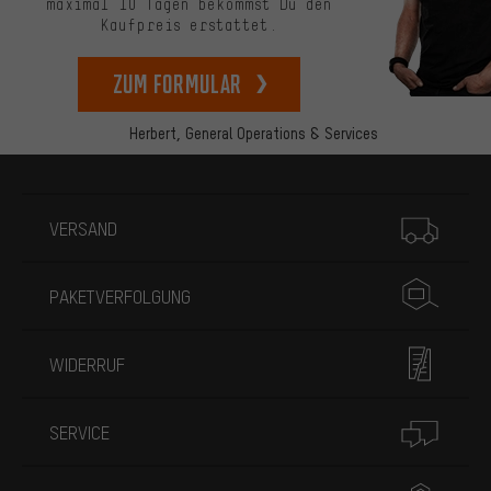
maximal 10 Tagen bekommst Du den
Kaufpreis erstattet.
zum Formular
Herbert,
General Operations & Services
Mehr Informationen
VERSAND
PAKETVERFOLGUNG
WIDERRUF
SERVICE