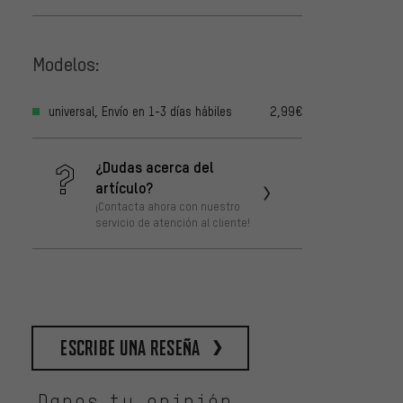
Modelos:
universal, Envío en 1-3 días hábiles
2,99€
¿Dudas acerca del
artículo?
¡Contacta ahora con nuestro
servicio de atención al cliente!
escribe una reseña
Danos tu opinión.