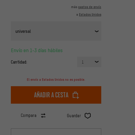
más
gastos de envío
a
Estados Unidos
universal
Envío en 1-3 días hábiles
Cantidad:
1
El envío a Estados Unidos no es posible.
Añadir a cesta
Compara
Guardar