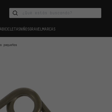
A
BICICLETAS
NIÑOS
GRAVEL
MARCAS
as pequeñas