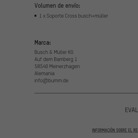
Volumen de envío:
1 x Soporte Cross busch+müller
Marca:
Busch & Müller KG
Auf dem Bamberg 1
58540 Meinerzhagen
Alemania
info@bumm.de
EVA
INFORMACIÓN SOBRE EL RE