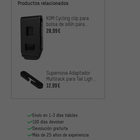
Productos relacionados
KOM Cycling clip para
bolsa de sillín para
soporte de luz radar
20,99€
Supernova Adaptador
Multirack para Tail Light
3
12,99€
Envío en 1-3 días hábiles
100 días devolver
Devolución gratuita
Más de 25 años de experiencia