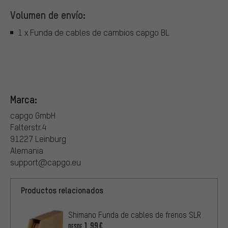
Volumen de envío:
1 x Funda de cables de cambios capgo BL
Marca:
capgo GmbH
Falterstr.4
91227 Leinburg
Alemania
support@capgo.eu
Productos relacionados
Shimano Funda de cables de frenos SLR
1,99€
DESDE