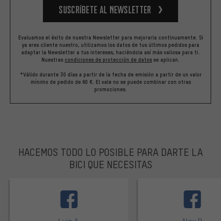
Suscríbete al newsletter
Evaluamos el éxito de nuestra Newsletter para mejorarla continuamente. Si
ya eres cliente nuestro, utilizamos los datos de tus últimos pedidos para
adaptar la Newsletter a tus intereses, haciéndola así más valiosa para ti.
Nuestras
condiciones de protección de datos
se aplican.
*Válido durante 30 días a partir de la fecha de emisión a partir de un valor
mínimo de pedido de 60 €. El vale no se puede combinar con otras
promociones.
HACEMOS TODO LO POSIBLE PARA DARTE LA
BICI QUE NECESITAS
facebook