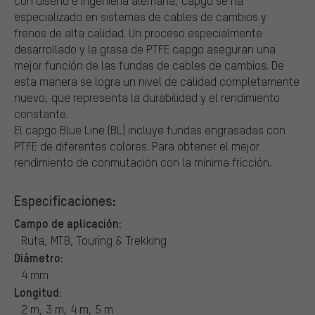
Con diseño e ingeniería alemana, capgo se ha
especializado en sistemas de cables de cambios y
frenos de alta calidad. Un proceso especialmente
desarrollado y la grasa de PTFE capgo aseguran una
mejor función de las fundas de cables de cambios. De
esta manera se logra un nivel de calidad completamente
nuevo, que representa la durabilidad y el rendimiento
constante.
El capgo Blue Line (BL) incluye fundas engrasadas con
PTFE de diferentes colores. Para obtener el mejor
rendimiento de conmutación con la mínima fricción.
Especificaciones:
Campo de aplicación:
Ruta, MTB, Touring & Trekking
Diámetro:
4 mm
Longitud:
2 m, 3 m, 4 m, 5 m