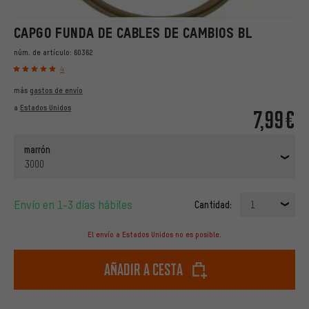
CAPGO FUNDA DE CABLES DE CAMBIOS BL
núm. de artículo:
60362
4
más
gastos de envío
a
Estados Unidos
7,99€
marrón
3000
Envío en 1-3 días hábiles
Cantidad:
1
El envío a Estados Unidos no es posible.
Añadir a cesta