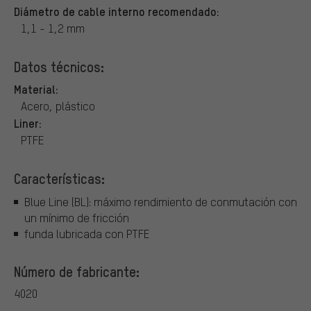
Diámetro de cable interno recomendado:
1,1 - 1,2 mm
Datos técnicos:
Material:
Acero, plástico
Liner:
PTFE
Características:
Blue Line (BL): máximo rendimiento de conmutación con
un mínimo de fricción
funda lubricada con PTFE
Número de fabricante:
4020