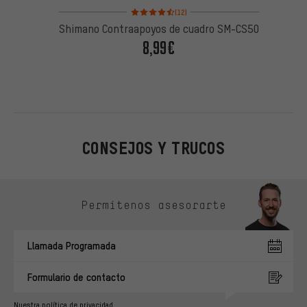
Valoración media: 4,5 de 5 basada en 12 reseñas
(12)
Shimano Contraapoyos de cuadro SM-CS50
8,99€
CONSEJOS Y TRUCOS
Omitir opciones de contacto
Permítenos asesorarte
Llamada Programada
Formulario de contacto
Nuestra política de privacidad