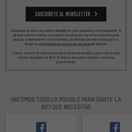
Suscríbete al newsletter
Evaluamos el éxito de nuestra Newsletter para mejorarla continuamente. Si
ya eres cliente nuestro, utilizamos los datos de tus últimos pedidos para
adaptar la Newsletter a tus intereses, haciéndola así más valiosa para ti.
Nuestras
condiciones de protección de datos
se aplican.
*Válido durante 30 días a partir de la fecha de emisión a partir de un valor
mínimo de pedido de 60 €. El vale no se puede combinar con otras
promociones.
HACEMOS TODO LO POSIBLE PARA DARTE LA
BICI QUE NECESITAS
facebook