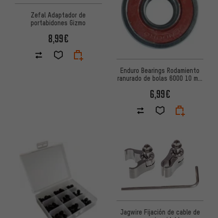
Zefal Adaptador de
portabidones Gizmo
8,99€
Enduro Bearings Rodamiento
ranurado de bolas 6000 10 mm
x 26 mm x 8 mm
6,99€
Jagwire Fijación de cable de