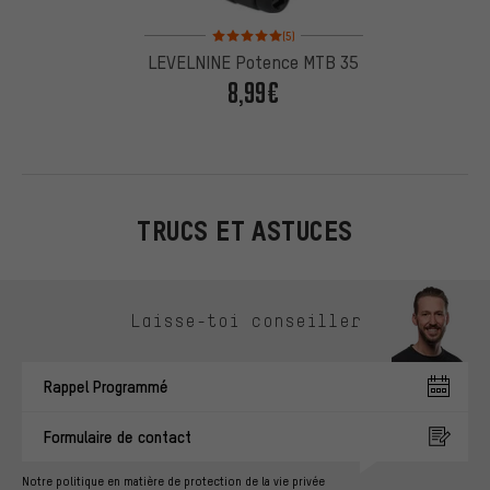
Note moyenne : 5 sur 5 d'après 5 avis
(5)
LEVELNINE Potence MTB 35
8,99€
TRUCS ET ASTUCES
Ignorer les options de contact
Laisse-toi conseiller
Rappel Programmé
Formulaire de contact
Notre politique en matière de protection de la vie privée