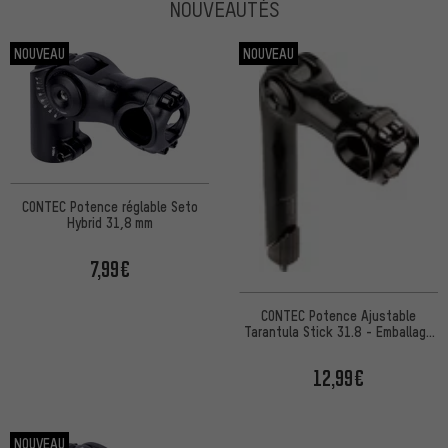
NOUVEAUTÉS
NOUVEAU
NOUVEAU
CONTEC Potence réglable Seto
Hybrid 31,8 mm
7,99€
CONTEC Potence Ajustable
Tarantula Stick 31.8 - Emballage
d'atelier
12,99€
NOUVEAU