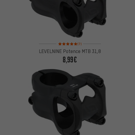
Note moyenne : 5 sur 5 d'après 7 avis
(7)
LEVELNINE Potence MTB 31,8
8,99€