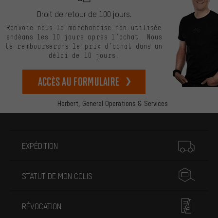
Droit de retour de 100 jours.
Renvoie-nous la marchandise non-utilisée
endéans les 10 jours après l’achat. Nous
te rembourserons le prix d’achat dans un
délai de 10 jours.
Accès au formulaire
Herbert,
General Operations & Services
Plus d'informations
EXPÉDITION
STATUT DE MON COLIS
RÉVOCATION