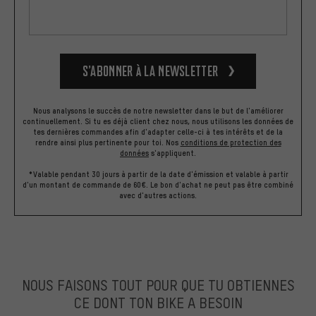
S’abonner à la newsletter
Nous analysons le succès de notre newsletter dans le but de l'améliorer
continuellement. Si tu es déjà client chez nous, nous utilisons les données de
tes dernières commandes afin d'adapter celle-ci à tes intérêts et de la
rendre ainsi plus pertinente pour toi.
Nos
conditions de protection des
données
s'appliquent.
*Valable pendant 30 jours à partir de la date d'émission et valable à partir
d'un montant de commande de 60€. Le bon d'achat ne peut pas être combiné
avec d'autres actions.
NOUS FAISONS TOUT POUR QUE TU OBTIENNES
CE DONT TON BIKE A BESOIN