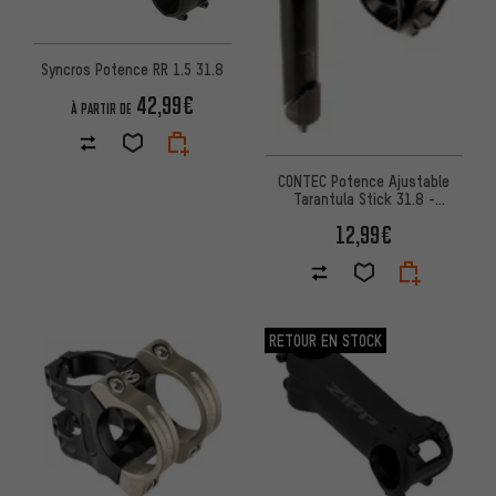
Syncros Potence RR 1.5 31.8
42,99€
À PARTIR DE
CONTEC Potence Ajustable
Tarantula Stick 31.8 -
Emballage d'atelier
12,99€
RETOUR EN STOCK