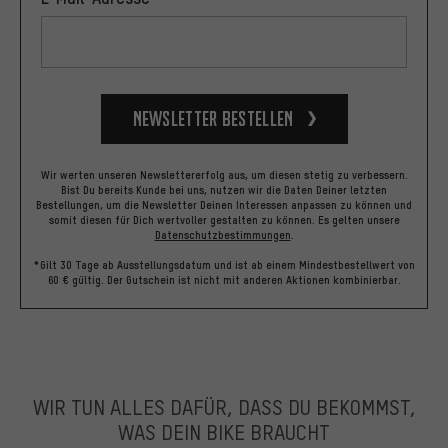
Newsletter bestellen
Wir werten unseren Newslettererfolg aus, um diesen stetig zu verbessern.
Bist Du bereits Kunde bei uns, nutzen wir die Daten Deiner letzten
Bestellungen, um die Newsletter Deinen Interessen anpassen zu können und
somit diesen für Dich wertvoller gestalten zu können.
Es gelten unsere
Datenschutzbestimmungen
.
*Gilt 30 Tage ab Ausstellungsdatum und ist ab einem Mindestbestellwert von
60 € gültig. Der Gutschein ist nicht mit anderen Aktionen kombinierbar.
WIR TUN ALLES DAFÜR, DASS DU BEKOMMST,
WAS DEIN BIKE BRAUCHT