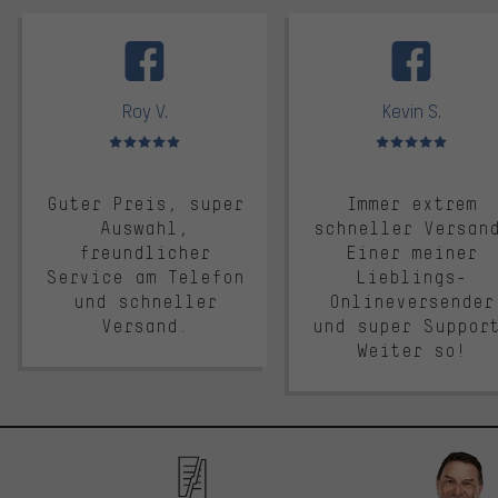
facebook
Roy V.
Kevin S.
Bewertungen: 5 von 5
Bewertungen: 5 von 5
Guter Preis, super
Immer extrem
Auswahl,
schneller Versan
freundlicher
Einer meiner
Service am Telefon
Lieblings-
und schneller
Onlineversender
Versand.
und super Suppor
Weiter so!