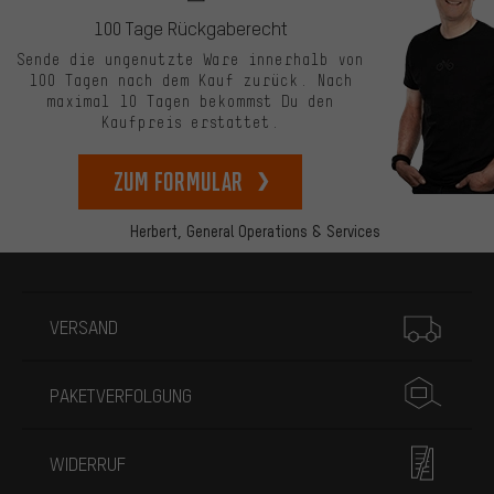
100 Tage Rückgaberecht
Sende die ungenutzte Ware innerhalb von
100 Tagen nach dem Kauf zurück. Nach
maximal 10 Tagen bekommst Du den
Kaufpreis erstattet.
zum Formular
Herbert,
General Operations & Services
Mehr Informationen
VERSAND
PAKETVERFOLGUNG
WIDERRUF