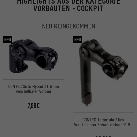
HIGHLIGHTS AUS DER KATEGORIE
VORBAUTEN • COCKPIT
NEU REINGEKOMMEN
NEU
NEU
CONTEC Seto Hybrid 31,8 mm
verstellbarer Vorbau
7,99€
CONTEC Tarantula Stick
Verstellbarer Schaftvorbau 31.8 -
Werkstattverpackung