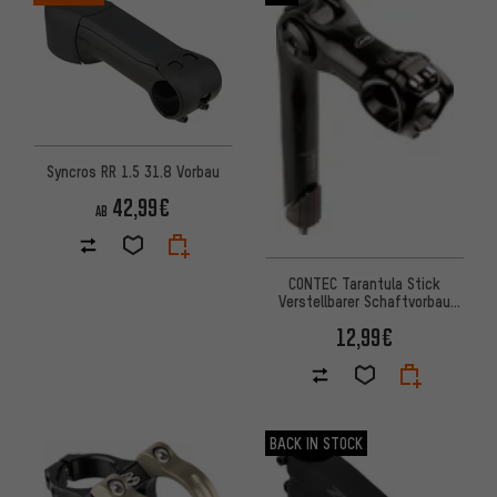
Syncros RR 1.5 31.8 Vorbau
42,99€
AB
CONTEC Tarantula Stick
Verstellbarer Schaftvorbau
31.8 - Werkstattverpackung
12,99€
BACK IN STOCK