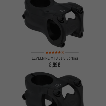
Bewertungen: 5 von 5 basierend auf 7 Bewertung
(7)
LEVELNINE MTB 31.8 Vorbau
8,99€