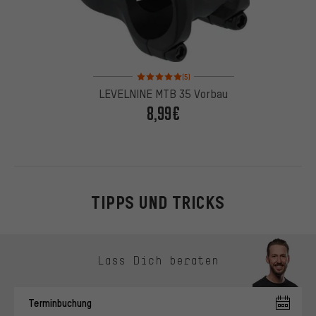
Bewertungen: 5 von 5 basierend auf 5 Bewertung
(5)
LEVELNINE MTB 35 Vorbau
8,99€
TIPPS UND TRICKS
Kontaktmöglichkeiten überspringen
Lass Dich beraten
Terminbuchung