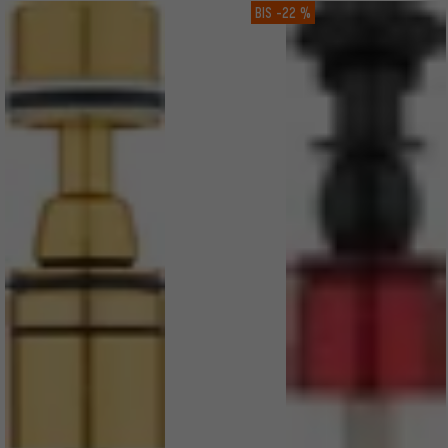
BIS
-22 %