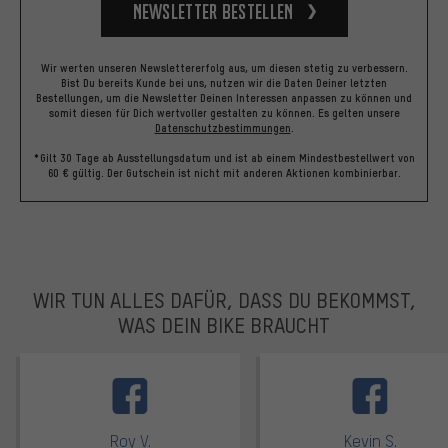
Newsletter bestellen
Wir werten unseren Newslettererfolg aus, um diesen stetig zu verbessern.
Bist Du bereits Kunde bei uns, nutzen wir die Daten Deiner letzten
Bestellungen, um die Newsletter Deinen Interessen anpassen zu können und
somit diesen für Dich wertvoller gestalten zu können.
Es gelten unsere
Datenschutzbestimmungen
.
*Gilt 30 Tage ab Ausstellungsdatum und ist ab einem Mindestbestellwert von
60 € gültig. Der Gutschein ist nicht mit anderen Aktionen kombinierbar.
WIR TUN ALLES DAFÜR, DASS DU BEKOMMST,
WAS DEIN BIKE BRAUCHT
facebook
Roy V.
Kevin S.