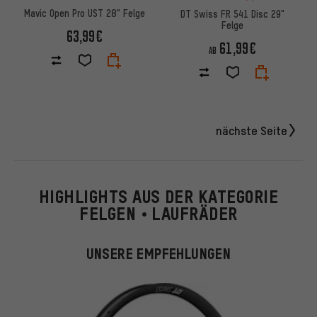
Mavic Open Pro UST 28" Felge
DT Swiss FR 541 Disc 29"
Felge
63,99€
61,99€
AB
nächste Seite
HIGHLIGHTS AUS DER KATEGORIE
FELGEN • LAUFRÄDER
UNSERE EMPFEHLUNGEN