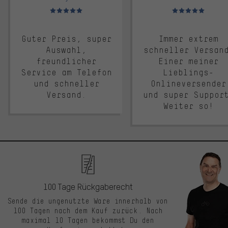
Bewertungen: 5 von 5
Bewertungen: 5 von 5
Guter Preis, super
Immer extrem
Auswahl,
schneller Versan
freundlicher
Einer meiner
Service am Telefon
Lieblings-
und schneller
Onlineversender
Versand.
und super Suppor
Weiter so!
100 Tage Rückgaberecht
Sende die ungenutzte Ware innerhalb von
100 Tagen nach dem Kauf zurück. Nach
maximal 10 Tagen bekommst Du den