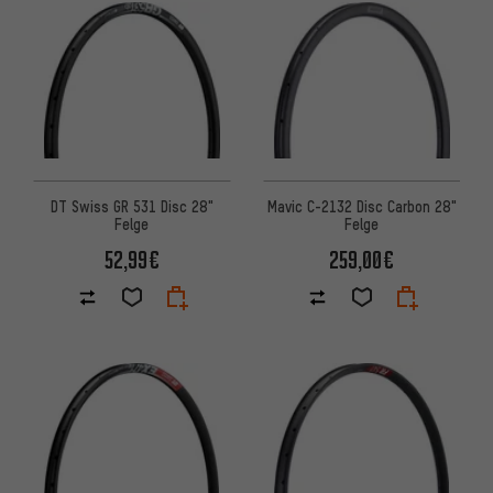
DT Swiss GR 531 Disc 28"
Mavic C-2132 Disc Carbon 28"
Felge
Felge
52,99€
259,00€