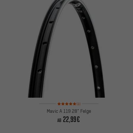
Bewertungen: 5 von 5 basierend auf 1 Bewertung
(1)
Mavic A 119 28" Felge
22,99€
AB