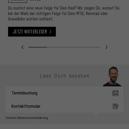
Du suchst eine neue Felge für Dein Rad? Wir zeigen Dir, worauf Du
Lo
bei der Wahl der richtigen Felge für Dein MTB, Rennrad oder
L
Gravelbike achten solltest.
Sy
Jetzt weiterlesen
Jetzt weiterlesen
J
Kontaktmöglichkeiten überspringen
Lass Dich beraten
Terminbuchung
Kontaktformular
Unsere Datenschutzerklärung