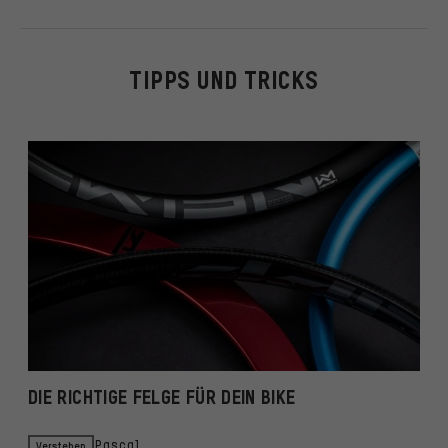
TIPPS UND TRICKS
DIE RICHTIGE FELGE FÜR DEIN BIKE
L
A
Verstehen
Pascal