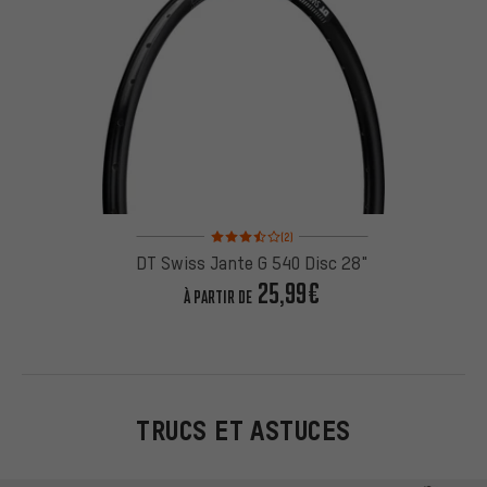
Note moyenne : 3,5 sur 5 d'après 2 avis
(2)
DT Swiss Jante G 540 Disc 28"
25,99€
À PARTIR DE
TRUCS ET ASTUCES