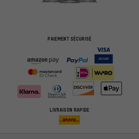
PAIEMENT SÉCURISÉ
Des offres plus adaptées
Au lieu de pubs au hasard, nous afficherons des offres plus
LIVRAISON RAPIDE
pertinentes. Les cookies de marketing nous aident à identifier tes
intérêts et à te présenter des offres et des conseils sur mesure.
Plus de performance
Ce que tu cherches sur notre boutique et ce dont tu as besoin :