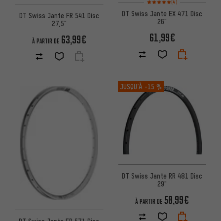
(4)
DT Swiss Jante EX 471 Disc
DT Swiss Jante FR 541 Disc
26"
27,5"
61,99€
63,99€
À PARTIR DE
JUSQU’À
-15 %
DT Swiss Jante RR 481 Disc
29"
50,99€
À PARTIR DE
DT Swiss Jante FR 571 Disc