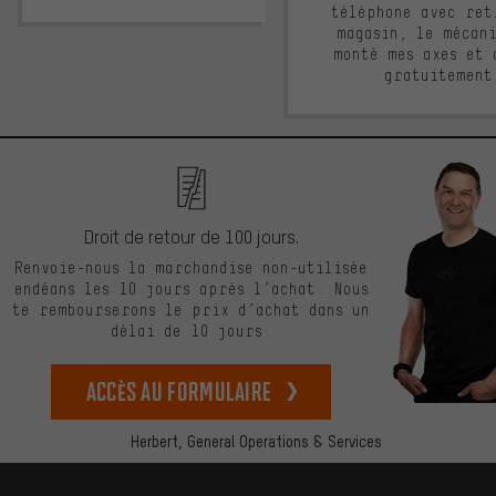
téléphone avec ret
magasin, le mécan
monté mes axes et 
gratuitement
Droit de retour de 100 jours.
Renvoie-nous la marchandise non-utilisée
endéans les 10 jours après l’achat. Nous
te rembourserons le prix d’achat dans un
délai de 10 jours.
Accès au formulaire
Herbert,
General Operations & Services