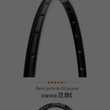
Note moyenne : 5 sur 5 d'après 1 avis
(1)
Mavic jante de 28 pouces
22,99€
À PARTIR DE