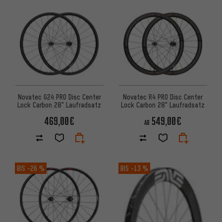
Novatec G24 PRO Disc Center
Novatec R4 PRO Disc Center
Lock Carbon 28" Laufradsatz
Lock Carbon 28" Laufradsatz
469,00€
549,00€
AB
BIS
-26 %
BIS
-13 %