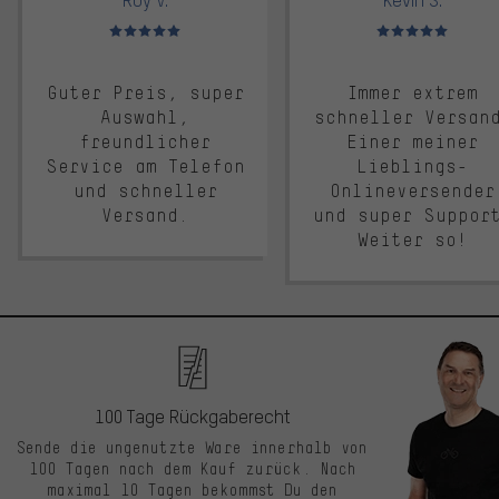
Bewertungen: 5 von 5
Bewertungen: 5 von 5
Guter Preis, super
Immer extrem
Auswahl,
schneller Versan
freundlicher
Einer meiner
Service am Telefon
Lieblings-
und schneller
Onlineversender
Versand.
und super Suppor
Weiter so!
100 Tage Rückgaberecht
Sende die ungenutzte Ware innerhalb von
100 Tagen nach dem Kauf zurück. Nach
maximal 10 Tagen bekommst Du den