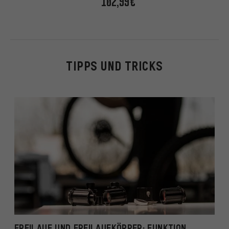
102,99€
TIPPS UND TRICKS
FREILAUF UND FREILAUFKÖRPER: FUNKTION,