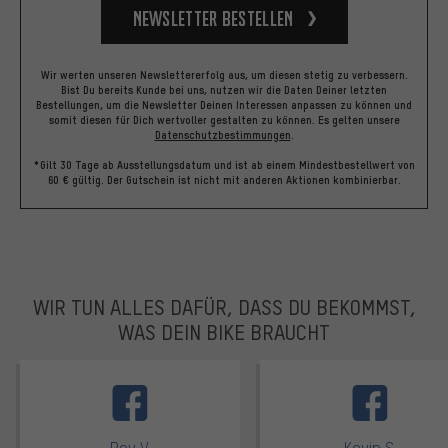
Newsletter bestellen
Wir werten unseren Newslettererfolg aus, um diesen stetig zu verbessern.
Bist Du bereits Kunde bei uns, nutzen wir die Daten Deiner letzten
Bestellungen, um die Newsletter Deinen Interessen anpassen zu können und
somit diesen für Dich wertvoller gestalten zu können.
Es gelten unsere
Datenschutzbestimmungen
.
*Gilt 30 Tage ab Ausstellungsdatum und ist ab einem Mindestbestellwert von
60 € gültig. Der Gutschein ist nicht mit anderen Aktionen kombinierbar.
WIR TUN ALLES DAFÜR, DASS DU BEKOMMST,
WAS DEIN BIKE BRAUCHT
facebook
Roy V.
Kevin S.