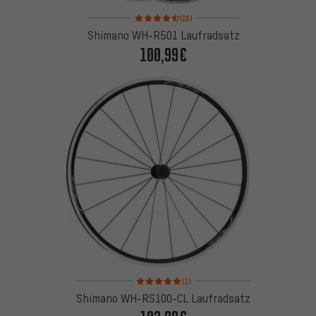
Bewertungen: 4,5 von 5 basierend auf 20 Bewertu
(20)
Shimano WH-R501 Laufradsatz
100,99€
Bewertungen: 5 von 5 basierend auf 1 Bewertung
(1)
Shimano WH-RS100-CL Laufradsatz