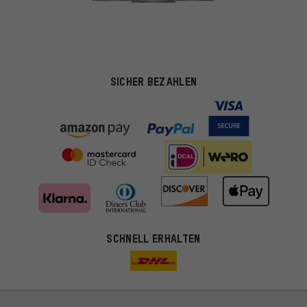
SICHER BEZAHLEN
Passendere Angebote
SCHNELL ERHALTEN
Du bekommst, statt zufälliger Werbung, genauer passende
Angebote von uns. Diese Cookies helfen uns, Deine Interessen
besser zu erkennen und Dir relevante Produkte und Tipps zu
zeigen.