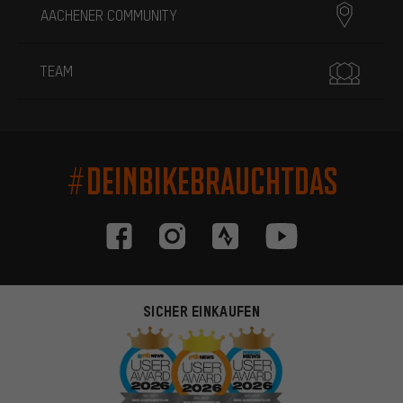
AACHENER COMMUNITY
TEAM
#DEINBIKEBRAUCHTDAS
SICHER EINKAUFEN