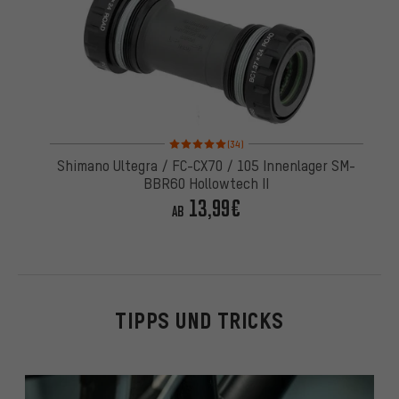
Bewertungen: 5 von 5 basierend auf 34 Bewertun
(34)
Shimano Ultegra / FC-CX70 / 105 Innenlager SM-
BBR60 Hollowtech II
13,99€
AB
TIPPS UND TRICKS