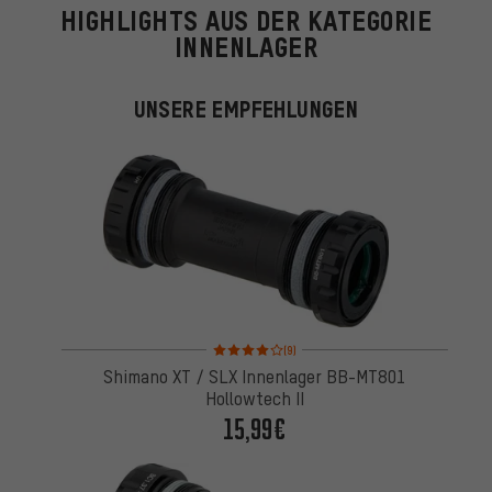
HIGHLIGHTS AUS DER KATEGORIE
INNENLAGER
UNSERE EMPFEHLUNGEN
Bewertungen: 4 von 5 basierend auf 9 Bewertung
(9)
Shimano XT / SLX Innenlager BB-MT801
Hollowtech II
15,99€