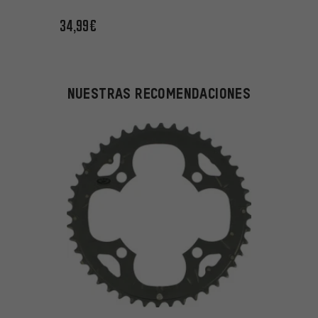
34,99€
NUESTRAS RECOMENDACIONES
Valoración media: 5 de 5 basada en 21 reseñas