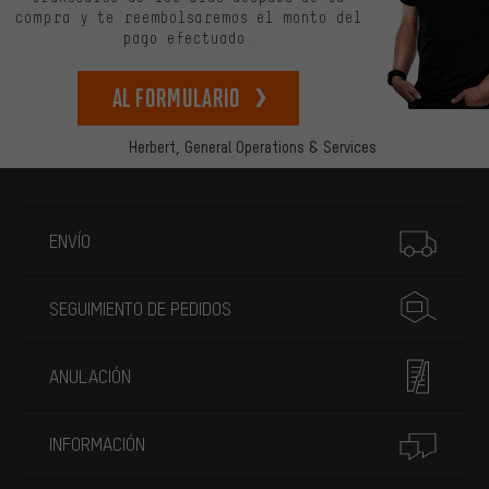
compra y te reembolsaremos el monto del
pago efectuado.
Al formulario
Herbert,
General Operations & Services
Más información
ENVÍO
SEGUIMIENTO DE PEDIDOS
ANULACIÓN
INFORMACIÓN