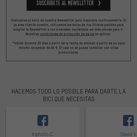
Suscríbete al newsletter
Evaluamos el éxito de nuestra Newsletter para mejorarla continuamente. Si
ya eres cliente nuestro, utilizamos los datos de tus últimos pedidos para
adaptar la Newsletter a tus intereses, haciéndola así más valiosa para ti.
Nuestras
condiciones de protección de datos
se aplican.
*Válido durante 30 días a partir de la fecha de emisión a partir de un valor
mínimo de pedido de 60 €. El vale no se puede combinar con otras
promociones.
HACEMOS TODO LO POSIBLE PARA DARTE LA
BICI QUE NECESITAS
facebook
Inphoto C.
David V.