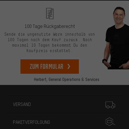
100 Tage Rückgaberecht
Sende die ungenutzte Ware innerhalb von
100 Tagen nach dem Kauf zurück. Nach
maximal 10 Tagen bekommst Du den
Kaufpreis erstattet.
zum Formular
Herbert,
General Operations & Services
Mehr Informationen
VERSAND
PAKETVERFOLGUNG