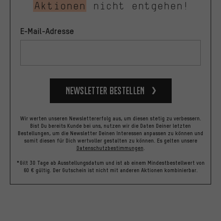
Aktionen
nicht entgehen!
E-Mail-Adresse
Newsletter bestellen
Wir werten unseren Newslettererfolg aus, um diesen stetig zu verbessern.
Bist Du bereits Kunde bei uns, nutzen wir die Daten Deiner letzten
Bestellungen, um die Newsletter Deinen Interessen anpassen zu können und
somit diesen für Dich wertvoller gestalten zu können.
Es gelten unsere
Datenschutzbestimmungen
.
*Gilt 30 Tage ab Ausstellungsdatum und ist ab einem Mindestbestellwert von
60 € gültig. Der Gutschein ist nicht mit anderen Aktionen kombinierbar.