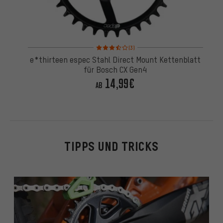
Bewertungen: 3,5 von 5 basierend auf 3 Bewertu
(3)
e*thirteen espec Stahl Direct Mount Kettenblatt
für Bosch CX Gen4
14,99€
AB
TIPPS UND TRICKS