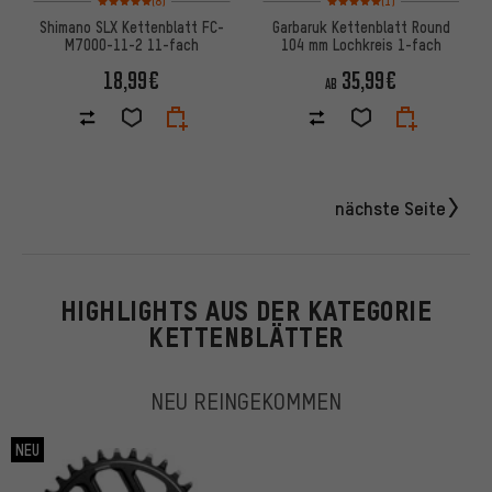
(8)
(1)
Shimano SLX Kettenblatt FC-
Garbaruk Kettenblatt Round
M7000-11-2 11-fach
104 mm Lochkreis 1-fach
18,99€
35,99€
AB
nächste Seite
HIGHLIGHTS AUS DER KATEGORIE
KETTENBLÄTTER
NEU REINGEKOMMEN
NEU