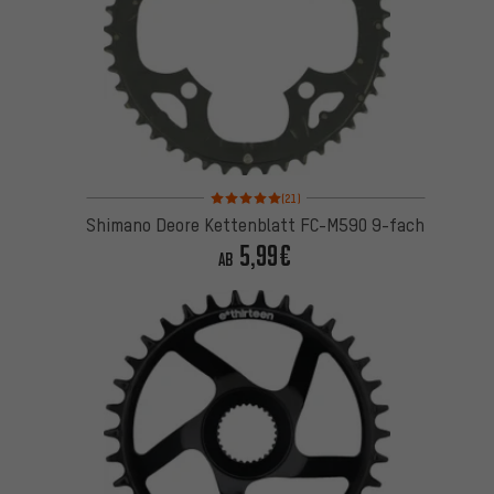
Bewertungen: 5 von 5 basierend auf 21 Bewertung
(21)
Shimano Deore Kettenblatt FC-M590 9-fach
5,99€
AB