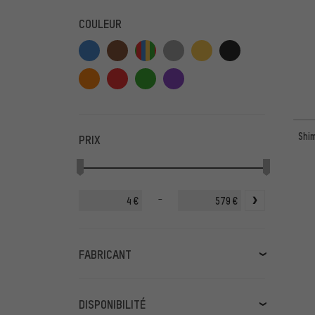
COULEUR
Shi
PRIX
-
€
€
FABRICANT
3T
(1)
absoluteBLACK
(43)
DISPONIBILITÉ