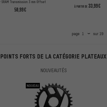
r SRAM Transmission 3 mm Offset
33,99€
À PARTIR DE
50,99€
page
sur 19
POINTS FORTS DE LA CATÉGORIE PLATEAUX
NOUVEAUTÉS
NOUVEAU