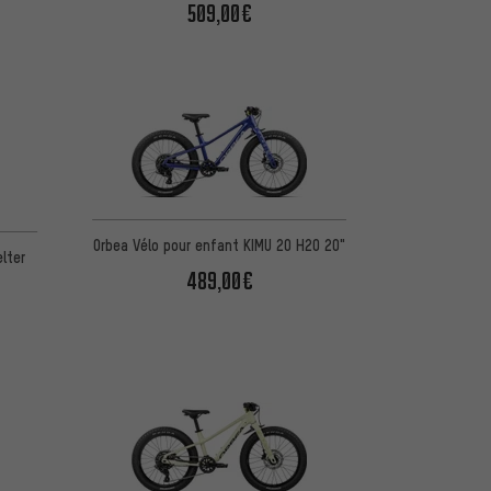
509,00€
Orbea Vélo pour enfant KIMU 20 H20 20"
lter
489,00€