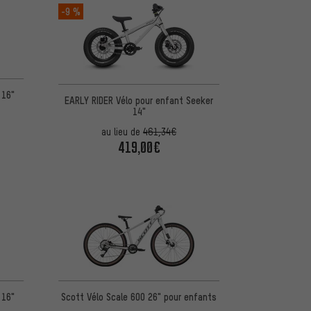
-9 %
5 d'après 11 avis
 16"
EARLY RIDER Vélo pour enfant Seeker
14"
au lieu de
461,34€
419,00€
5 d'après 11 avis
 16"
Scott Vélo Scale 600 26" pour enfants