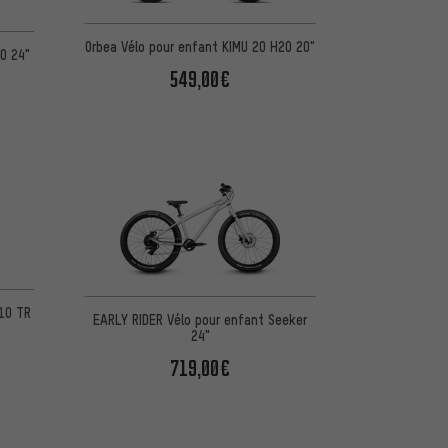
Orbea Vélo pour enfant KIMU 20 H20 20"
00 24"
549,00€
H10 TR
EARLY RIDER Vélo pour enfant Seeker
24"
719,00€