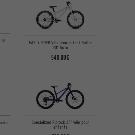
 16
EARLY RIDER Vélo pour enfant Belter
20" Auto
549,00€
Specialized Riprock 24" vélo pour
eeker
enfants