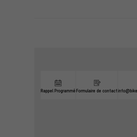
Ignorer les options de contact
Rappel Programmé
Formulaire de contact
info@bik