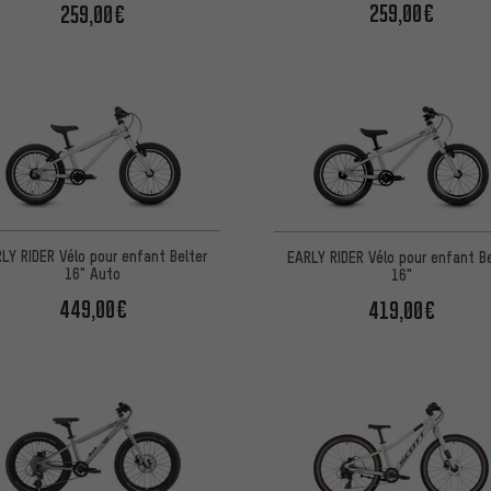
259,00€
259,00€
LY RIDER Vélo pour enfant Belter
EARLY RIDER Vélo pour enfant Be
16" Auto
16"
449,00€
419,00€