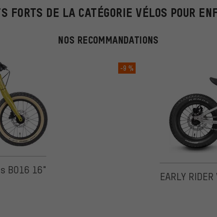
TS FORTS DE LA CATÉGORIE VÉLOS POUR EN
NOS RECOMMANDATIONS
-9 %
r 5 d'après 11 avis
ts BO16 16"
EARLY RIDER 