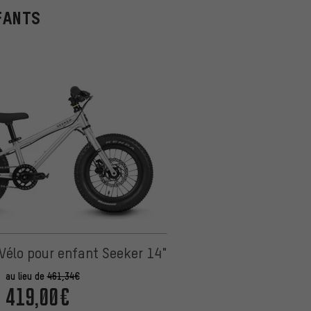
FANTS
Vélo pour enfant Seeker 14"
au lieu de
461,34€
419,00€