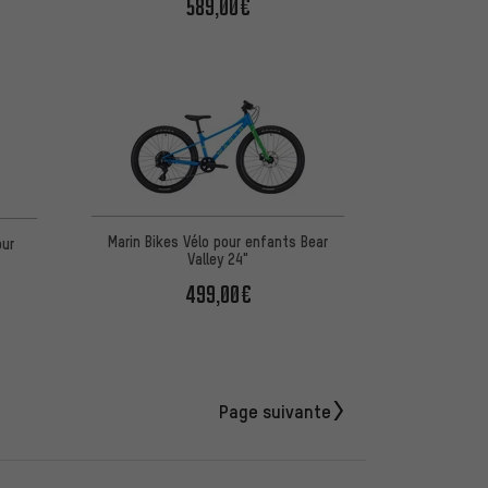
589,00€
Marin Bikes Vélo pour enfants Bear
our
Valley 24"
499,00€
Page suivante