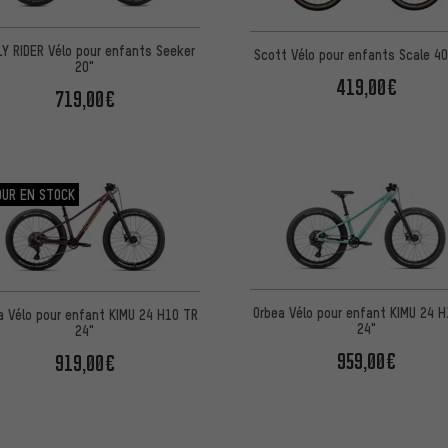
Y RIDER Vélo pour enfants Seeker
Scott Vélo pour enfants Scale 4
20"
419,00€
719,00€
OUR EN STOCK
Orbea Vélo pour enfant KIMU 24 
a Vélo pour enfant KIMU 24 H10 TR
24"
24"
959,00€
919,00€