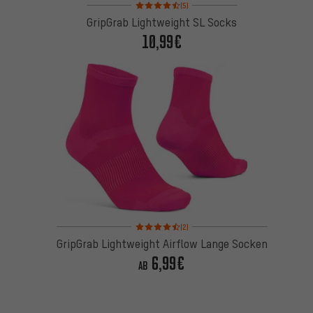
Bewertungen: 4,5 von 5 basierend auf 5 Bewertu
(5)
GripGrab Lightweight SL Socks
10,99€
Bewertungen: 4,5 von 5 basierend auf 2 Bewertu
(2)
GripGrab Lightweight Airflow Lange Socken
6,99€
AB