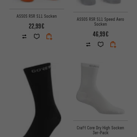
ASSOS RSR S11 Socken
ASSOS RSR S11 Speed Aero
Socken
22,99€
46,99€
Craft Core Dry High Socken
3er-Pack