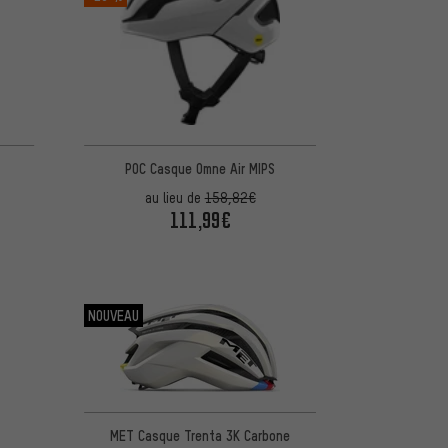
POC Casque Omne Air MIPS
au lieu de
158,82€
111,99€
NOUVEAU
MET Casque Trenta 3K Carbone