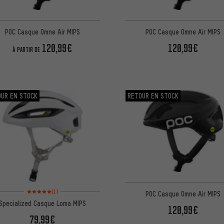
POC Casque Omne Air MIPS
POC Casque Omne Air MIPS
120,99€
120,99€
À PARTIR DE
OUR EN STOCK
RETOUR EN STOCK
Note moyenne : 5 sur 5 d'après 1 avis
(1)
POC Casque Omne Air MIPS
Specialized Casque Loma MIPS
120,99€
79,99€