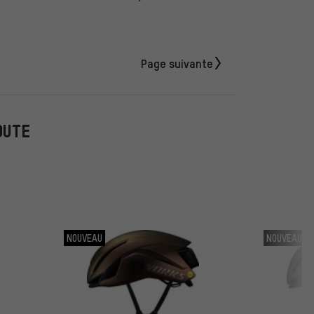
Page suivante
OUTE
NOUVEAU
NOUVEAU