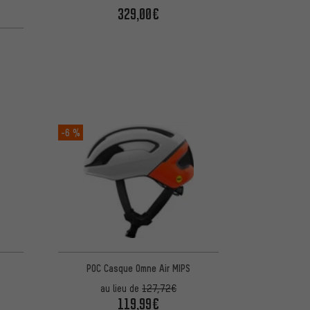
329,00€
-6 %
POC Casque Omne Air MIPS
au lieu de
127,72€
119,99€