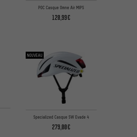
POC Casque Omne Air MIPS
120,99€
NOUVEAU
Specialized Casque SW Evade 4
279,00€