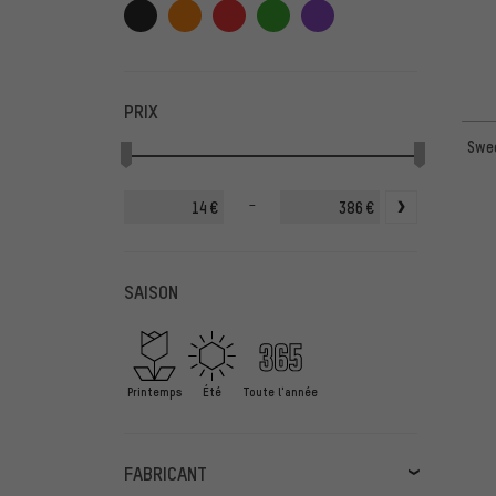
PRIX
Swee
-
€
€
SAISON
Printemps
Été
Toute l'année
FABRICANT