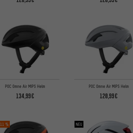
POC Omne Air MIPS Helm
POC Omne Air MIPS Helm
134,99€
120,99€
11 %
NEU